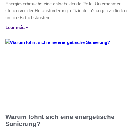
Energieverbrauchs eine entscheidende Rolle. Unternehmen
stehen vor der Herausforderung, effiziente Lösungen zu finden,
um die Betriebskosten
Leer más »
Warum lohnt sich eine energetische
Sanierung?