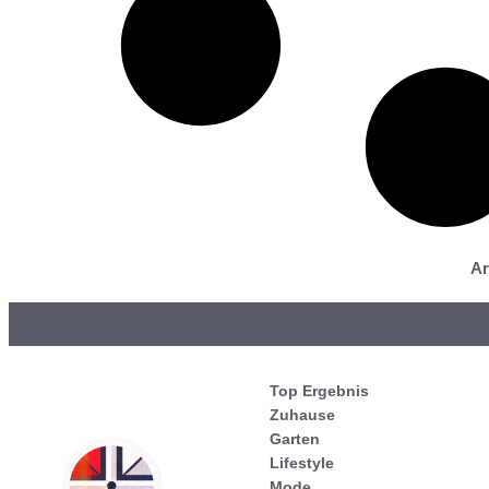
Ar
Top Ergebnis
Zuhause
Garten
Lifestyle
Mode