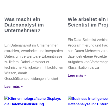
Was macht ein
Wie arbeitet ein
Datenanalyst im
Scientist im Pro
Unternehmen?
Ein Data-Scientist verbind
Ein Datenanalyst im Unternehmen
Programmierung und Fac
extrahiert, verarbeitet und interpretiert
aus Daten Mehrwert zu sc
Daten, um verwertbare Erkenntnisse
datengetriebene Projekte
zu liefern. Dabei verbindet er
Aufgaben von Vorhersage
technische Fähigkeiten mit fachlichem
Klassifikation bis zu
Wissen, damit
Leer más »
Geschäftsentscheidungen fundiert
Leer más »