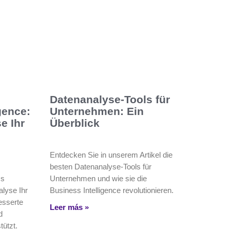
Datenanalyse-Tools für
gence:
Unternehmen: Ein
e Ihr
Überblick
Entdecken Sie in unserem Artikel die
besten Datenanalyse-Tools für
ss
Unternehmen und wie sie die
alyse Ihr
Business Intelligence revolutionieren.
esserte
Leer más »
d
tützt.