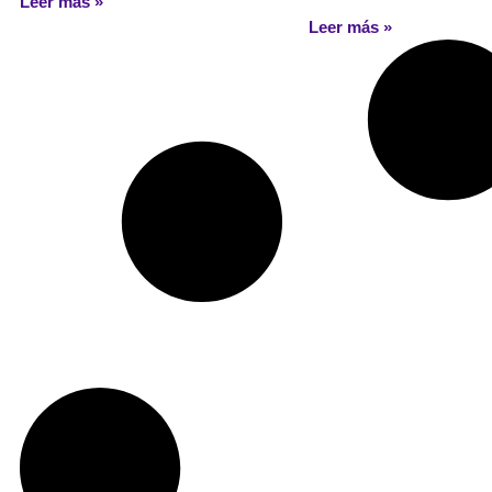
Leer más »
Leer más »