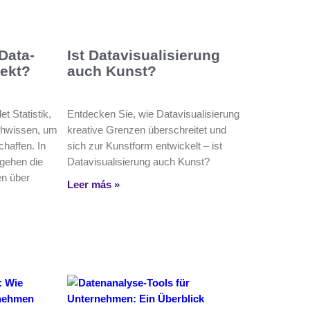
 Data-
Ist Datavisualisierung
jekt?
auch Kunst?
et Statistik,
Entdecken Sie, wie Datavisualisierung
hwissen, um
kreative Grenzen überschreitet und
haffen. In
sich zur Kunstform entwickelt – ist
 gehen die
Datavisualisierung auch Kunst?
n über
Leer más »