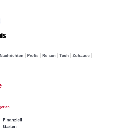
Nachrichten
Profis
Reisen
Tech
Zuhause
e
gorien
Finanziell
Garten