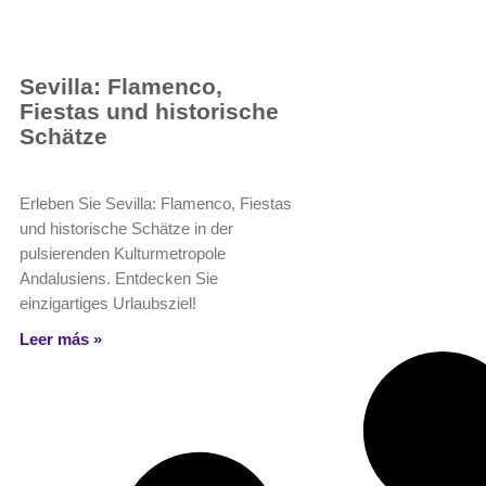
Sevilla: Flamenco,
Fiestas und historische
Schätze
Erleben Sie Sevilla: Flamenco, Fiestas
und historische Schätze in der
pulsierenden Kulturmetropole
Andalusiens. Entdecken Sie
einzigartiges Urlaubsziel!
Leer más »