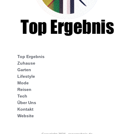
Top Ergebnis
Zuhause
Garten
Lifestyle
Mode
Reisen
Tech
Über Uns
Kontakt
Website
Copyright 2024 - topergebnis.de