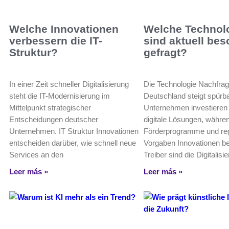
Welche Innovationen
Welche Technol
verbessern die IT-
sind aktuell be
Struktur?
gefragt?
In einer Zeit schneller Digitalisierung
Die Technologie Nachfrag
steht die IT-Modernisierung im
Deutschland steigt spürba
Mittelpunkt strategischer
Unternehmen investieren g
Entscheidungen deutscher
digitale Lösungen, währen
Unternehmen. IT Struktur Innovationen
Förderprogramme und reg
entscheiden darüber, wie schnell neue
Vorgaben Innovationen b
Services an den
Treiber sind die Digitalisi
Leer más »
Leer más »