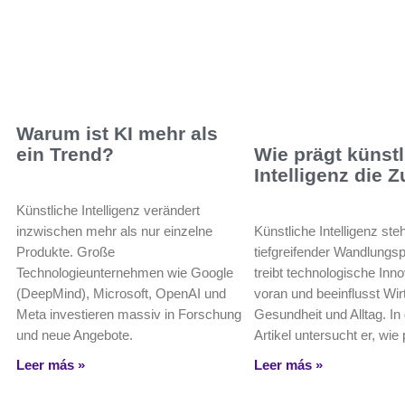
Warum ist KI mehr als
ein Trend?
Wie prägt künst
Intelligenz die 
Künstliche Intelligenz verändert
inzwischen mehr als nur einzelne
Künstliche Intelligenz st
Produkte. Große
tiefgreifender Wandlungs
Technologieunternehmen wie Google
treibt technologische Inn
(DeepMind), Microsoft, OpenAI und
voran und beeinflusst Wir
Meta investieren massiv in Forschung
Gesundheit und Alltag. I
und neue Angebote.
Artikel untersucht er, wie 
Leer más »
Leer más »