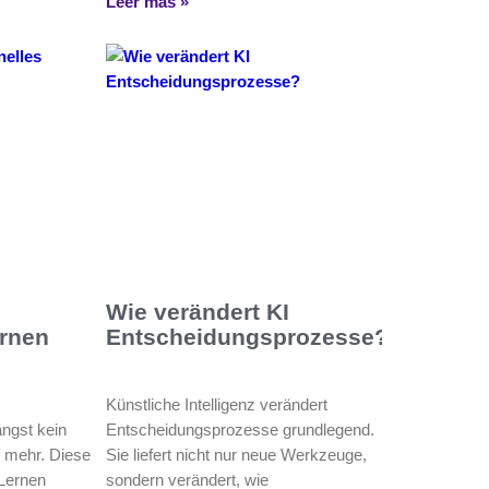
Leer más »
Wie verändert KI
ernen
Entscheidungsprozesse?
Künstliche Intelligenz verändert
ängst kein
Entscheidungsprozesse grundlegend.
f mehr. Diese
Sie liefert nicht nur neue Werkzeuge,
 Lernen
sondern verändert, wie