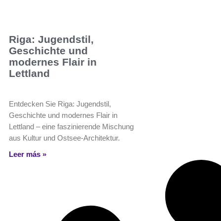
Riga: Jugendstil,
Geschichte und
modernes Flair in
Lettland
Entdecken Sie Riga: Jugendstil,
Geschichte und modernes Flair in
Lettland – eine faszinierende Mischung
aus Kultur und Ostsee-Architektur.
Leer más »