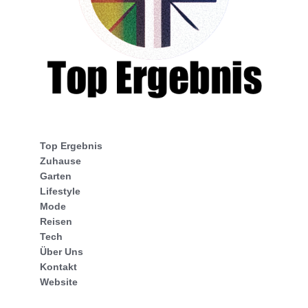
Top Ergebnis
Zuhause
Garten
Lifestyle
Mode
Reisen
Tech
Über Uns
Kontakt
Website