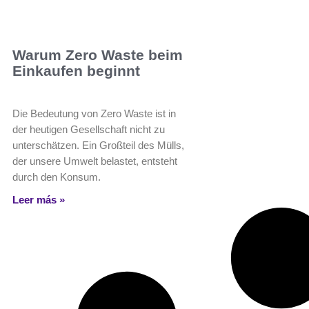
Warum Zero Waste beim
Einkaufen beginnt
Die Bedeutung von Zero Waste ist in
der heutigen Gesellschaft nicht zu
unterschätzen. Ein Großteil des Mülls,
der unsere Umwelt belastet, entsteht
durch den Konsum.
Leer más »