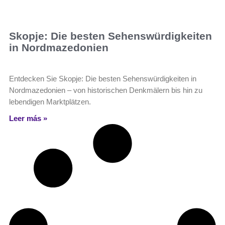
Skopje: Die besten Sehenswürdigkeiten
in Nordmazedonien
Entdecken Sie Skopje: Die besten Sehenswürdigkeiten in
Nordmazedonien – von historischen Denkmälern bis hin zu
lebendigen Marktplätzen.
Leer más »