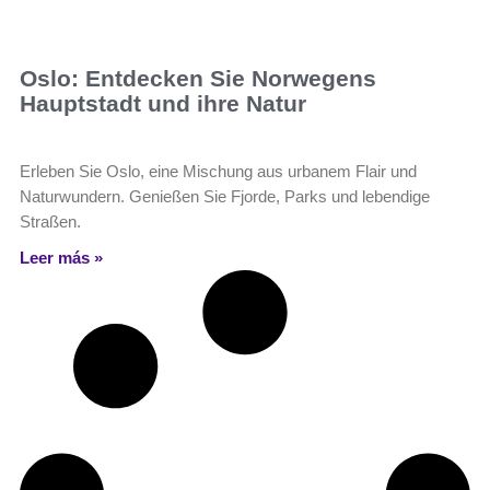
Oslo: Entdecken Sie Norwegens
Hauptstadt und ihre Natur
Erleben Sie Oslo, eine Mischung aus urbanem Flair und
Naturwundern. Genießen Sie Fjorde, Parks und lebendige
Straßen.
Leer más »