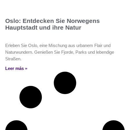
Oslo: Entdecken Sie Norwegens
Hauptstadt und ihre Natur
Erleben Sie Oslo, eine Mischung aus urbanem Flair und
Naturwundern. Genießen Sie Fjorde, Parks und lebendige
Straßen.
Leer más »