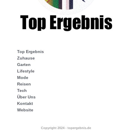
Top Ergebnis
Zuhause
Garten
Lifestyle
Mode
Reisen
Tech
Über Uns
Kontakt
Website
Copyright 2024 - topergebnis.de