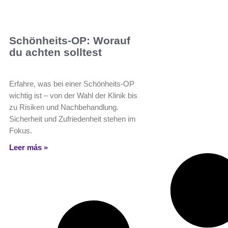
Schönheits-OP: Worauf
du achten solltest
Erfahre, was bei einer Schönheits-OP
wichtig ist – von der Wahl der Klinik bis
zu Risiken und Nachbehandlung.
Sicherheit und Zufriedenheit stehen im
Fokus.
Leer más »