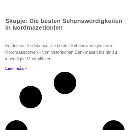
Skopje: Die besten Sehenswürdigkeiten
in Nordmazedonien
Entdecken Sie Skopje: Die besten Sehenswürdigkeiten in
Nordmazedonien – von historischen Denkmälern bis hin zu
lebendigen Marktplätzen.
Leer más »