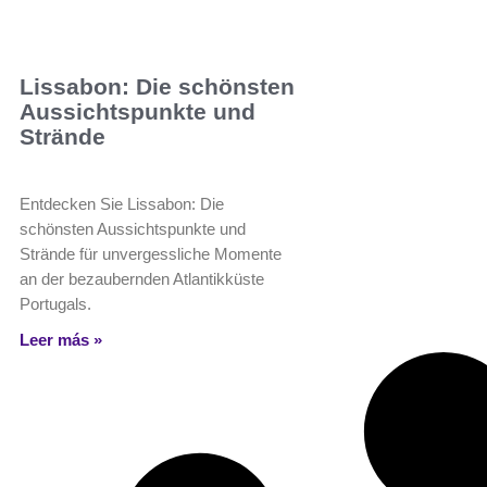
Lissabon: Die schönsten
Aussichtspunkte und
Strände
Entdecken Sie Lissabon: Die
schönsten Aussichtspunkte und
Strände für unvergessliche Momente
an der bezaubernden Atlantikküste
Portugals.
Leer más »