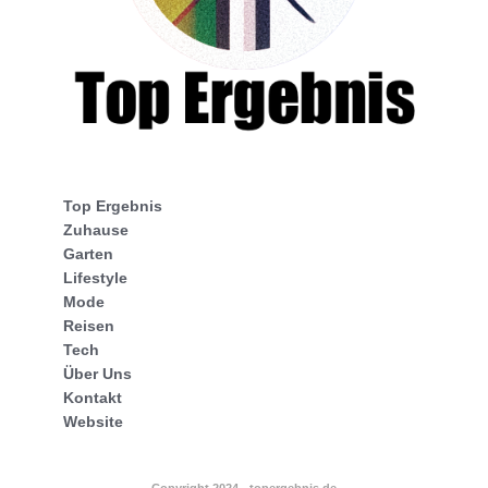
Top Ergebnis
Zuhause
Garten
Lifestyle
Mode
Reisen
Tech
Über Uns
Kontakt
Website
Copyright 2024 - topergebnis.de