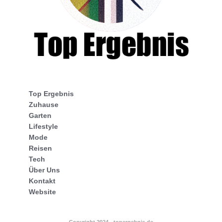
Top Ergebnis
Zuhause
Garten
Lifestyle
Mode
Reisen
Tech
Über Uns
Kontakt
Website
Copyright 2024 - topergebnis.de