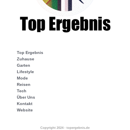
Top Ergebnis
Zuhause
Garten
Lifestyle
Mode
Reisen
Tech
Über Uns
Kontakt
Website
Copyright 2024 - topergebnis.de