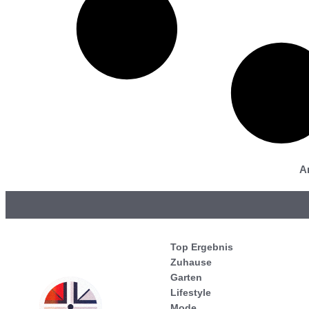
A
Top Ergebnis
Zuhause
Garten
Lifestyle
Mode