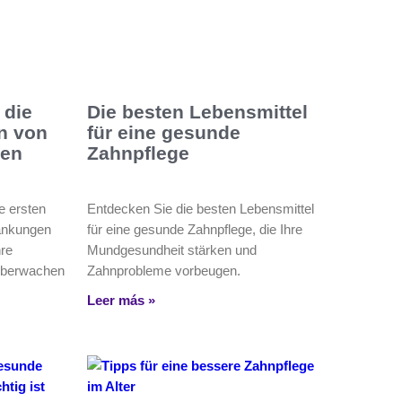
 die
Die besten Lebensmittel
n von
für eine gesunde
gen
Zahnpflege
e ersten
Entdecken Sie die besten Lebensmittel
ankungen
für eine gesunde Zahnpflege, die Ihre
hre
Mundgesundheit stärken und
 überwachen
Zahnprobleme vorbeugen.
Leer más »