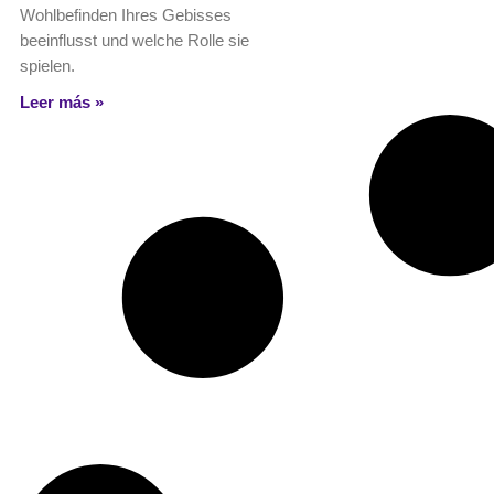
Wohlbefinden Ihres Gebisses
beeinflusst und welche Rolle sie
spielen.
Leer más »