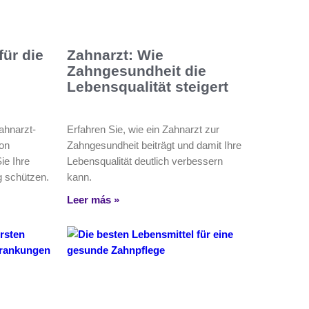
für die
Zahnarzt: Wie
Zahngesundheit die
Lebensqualität steigert
ahnarzt-
Erfahren Sie, wie ein Zahnarzt zur
von
Zahngesundheit beiträgt und damit Ihre
ie Ihre
Lebensqualität deutlich verbessern
g schützen.
kann.
Leer más »