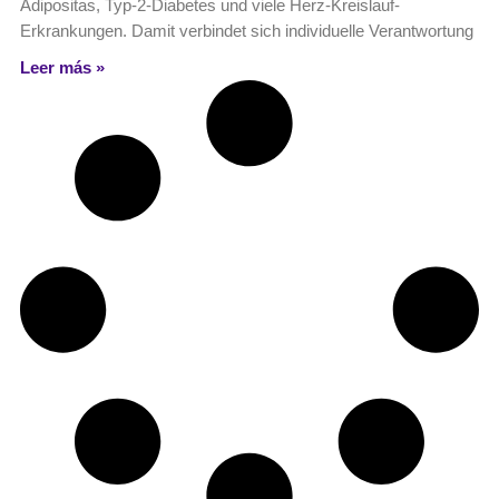
Adipositas, Typ-2-Diabetes und viele Herz-Kreislauf-
Erkrankungen. Damit verbindet sich individuelle Verantwortung
Leer más »