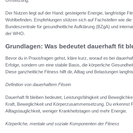
Umsetzung.
Der Nutzen liegt auf der Hand: gesteigerte Energie, langfristige Fi
Wohlbefinden. Empfehlungen stützen sich auf Fachstellen wie die
Bundeszentrale für gesundheitliche Aufklärung (BZgA) und internati
der WHO.
Grundlagen: Was bedeutet dauerhaft fit b
Bevor du in Praxisfragen gehst, kläre kurz, worauf es bei dauerh
Erfolge, sondern um eine stabile Basis, die körperliche Gesundhei
Diese ganzheitliche Fitness hilft dir, Alltag und Belastungen langfr
Definition von dauerhaftem Fitsein
Dauerhaft fit bleiben bedeutet, Leistungsfähigkeit und Beweglichk
Kraft, Beweglichkeit und Körperzusammensetzung. Du erkennst Fo
Alltagstauglichkeit, weniger Krankheitstagen und mehr Energie.
Körperliche, mentale und soziale Komponenten der Fitness