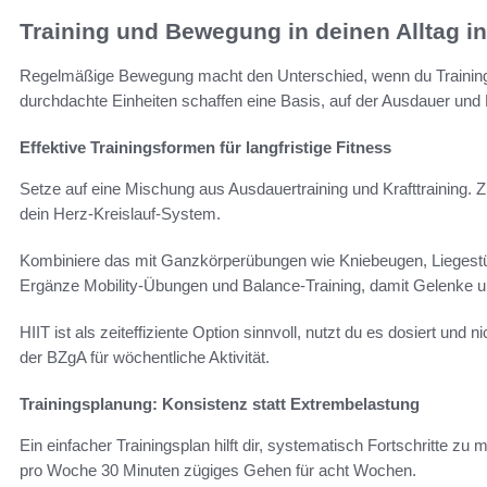
Training und Bewegung in deinen Alltag in
Regelmäßige Bewegung macht den Unterschied, wenn du Training fi
durchdachte Einheiten schaffen eine Basis, auf der Ausdauer und K
Effektive Trainingsformen für langfristige Fitness
Setze auf eine Mischung aus Ausdauertraining und Krafttraining
dein Herz-Kreislauf-System.
Kombiniere das mit Ganzkörperübungen wie Kniebeugen, Liegestüt
Ergänze Mobility-Übungen und Balance-Training, damit Gelenke un
HIIT ist als zeiteffiziente Option sinnvoll, nutzt du es dosiert un
der BZgA für wöchentliche Aktivität.
Trainingsplanung: Konsistenz statt Extrembelastung
Ein einfacher Trainingsplan hilft dir, systematisch Fortschritte zu
pro Woche 30 Minuten zügiges Gehen für acht Wochen.