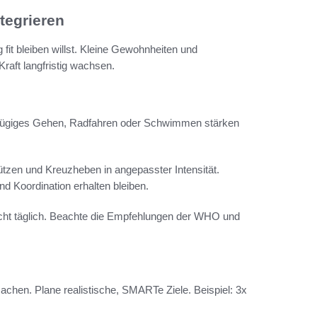
tegrieren
t bleiben willst. Kleine Gewohnheiten und
raft langfristig wachsen.
. Zügiges Gehen, Radfahren oder Schwimmen stärken
zen und Kreuzheben in angepasster Intensität.
d Koordination erhalten bleiben.
d nicht täglich. Beachte die Empfehlungen der WHO und
 machen. Plane realistische, SMARTe Ziele. Beispiel: 3x