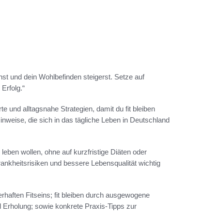
nnst und dein Wohlbefinden steigerst. Setze auf
Erfolg.“
te und alltagsnahe Strategien, damit du fit bleiben
Hinweise, die sich in das tägliche Leben in Deutschland
eben wollen, ohne auf kurzfristige Diäten oder
nkheitsrisiken und bessere Lebensqualität wichtig
erhaften Fitseins; fit bleiben durch ausgewogene
 Erholung; sowie konkrete Praxis-Tipps zur