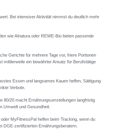
wert. Bei intensiver Aktivität nimmst du deutlich mehr
läden wie Alnatura oder REWE-Bio bieten passende
ache Gerichte für mehrere Tage vor, friere Portionen
 mittlerweile ein bewährter Ansatz für Berufstätige
sstes Essen und langsames Kauen helfen, Sättigung
rikte Verbote.
 wie 80/20 macht Ernährungsumstellungen langfristig
nen Umwelt und Gesundheit.
o oder MyFitnessPal helfen beim Tracking, wenn du
ei DGE-zertifizierten Ernährungsberatern.