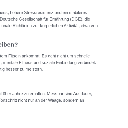
tness, höhere Stressresistenz und ein stabileres
 Deutsche Gesellschaft für Ernährung (DGE), die
onale Richtlinien zur körperlichen Aktivität, etwa von
leiben?
aftem Fitsein ankommt. Es geht nicht um schnelle
t, mentale Fitness und soziale Einbindung verbindet.
istig besser zu meistern.
eit über Jahre zu erhalten. Messbar sind Ausdauer,
rtschritt nicht nur an der Waage, sondern an