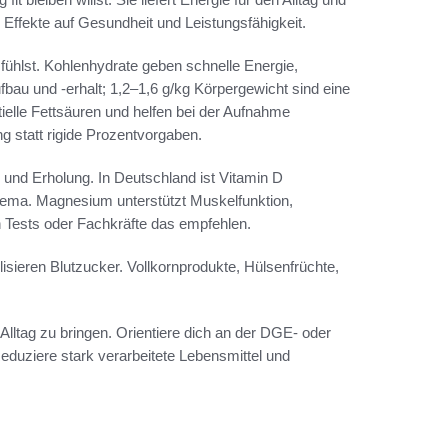
e Effekte auf Gesundheit und Leistungsfähigkeit.
fühlst. Kohlenhydrate geben schnelle Energie,
bau und -erhalt; 1,2–1,6 g/kg Körpergewicht sind eine
ntielle Fettsäuren und helfen bei der Aufnahme
ung statt rigide Prozentvorgaben.
l und Erholung. In Deutschland ist Vitamin D
 Thema. Magnesium unterstützt Muskelfunktion,
 Tests oder Fachkräfte das empfehlen.
lisieren Blutzucker. Vollkornprodukte, Hülsenfrüchte,
 Alltag zu bringen. Orientiere dich an der DGE- oder
eduziere stark verarbeitete Lebensmittel und