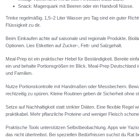
Snack: Magerquark mit Beeren oder ein Handvoll Nüsse.
Trinke regelmäßig. 1,5–2 Liter Wasser pro Tag sind ein guter Richt
Flüssigkeit zu dir.
Beim Einkaufen achte auf saisonale und regionale Produkte. Bio
Optionen. Lies Etiketten auf Zucker-, Fett- und Salzgehalt.
Meal-Prep ist ein praktischer Hebel für Beständigkeit. Bereite einf
ein und behalte Portionsgrößen im Blick. Meal-Prep Deutschland ist
und Familien.
Nutze Portionskontrolle mit Handmaßen oder Messbechern. Bewu
rechtzeitig zu spüren. Kleine Routinen geben dir Sicherheit ohne st
Setze auf Nachhaltigkeit statt strikter Diäten. Eine flexible Regel
praktikabel. Mehr pflanzliche Proteine und weniger Fleisch scho
Praktische Tools unterstützen Selbstbeobachtung. Apps wie Yazi
das nicht übertreibst. Bei speziellen Bedürfnissen suchst du Rat b