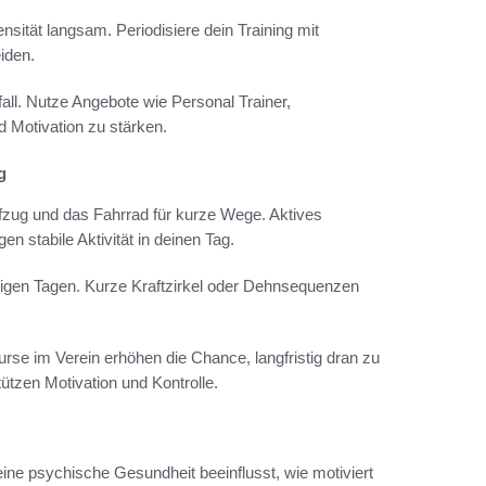
nsität langsam. Periodisiere dein Training mit
iden.
ll. Nutze Angebote wie Personal Trainer,
d Motivation zu stärken.
g
ufzug und das Fahrrad für kurze Wege. Aktives
 stabile Aktivität in deinen Tag.
ssigen Tagen. Kurze Kraftzirkel oder Dehnsequenzen
rse im Verein erhöhen die Chance, langfristig dran zu
ützen Motivation und Kontrolle.
n
 Deine psychische Gesundheit beeinflusst, wie motiviert