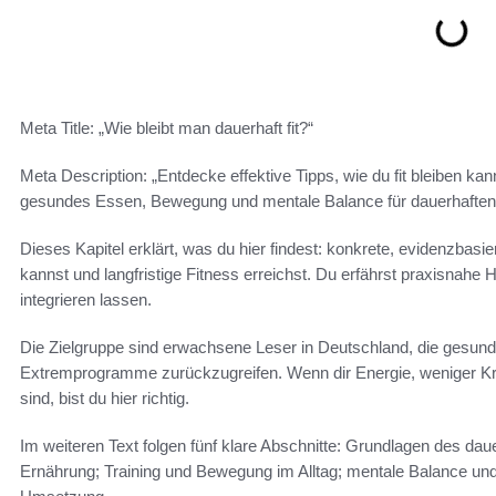
Meta Title: „Wie bleibt man dauerhaft fit?“
Meta Description: „Entdecke effektive Tipps, wie du fit bleiben ka
gesundes Essen, Bewegung und mentale Balance für dauerhaften 
Dieses Kapitel erklärt, was du hier findest: konkrete, evidenzbasier
kannst und langfristige Fitness erreichst. Du erfährst praxisnahe 
integrieren lassen.
Die Zielgruppe sind erwachsene Leser in Deutschland, die gesund l
Extremprogramme zurückzugreifen. Wenn dir Energie, weniger Kra
sind, bist du hier richtig.
Im weiteren Text folgen fünf klare Abschnitte: Grundlagen des dau
Ernährung; Training und Bewegung im Alltag; mentale Balance und