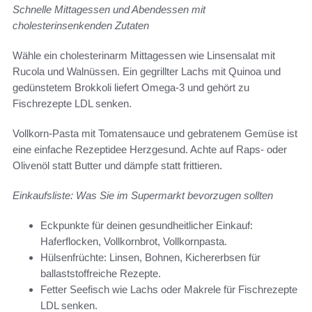
Schnelle Mittagessen und Abendessen mit
cholesterinsenkenden Zutaten
Wähle ein cholesterinarm Mittagessen wie Linsensalat mit
Rucola und Walnüssen. Ein gegrillter Lachs mit Quinoa und
gedünstetem Brokkoli liefert Omega‑3 und gehört zu
Fischrezepte LDL senken.
Vollkorn‑Pasta mit Tomatensauce und gebratenem Gemüse ist
eine einfache Rezeptidee Herzgesund. Achte auf Raps‑ oder
Olivenöl statt Butter und dämpfe statt frittieren.
Einkaufsliste: Was Sie im Supermarkt bevorzugen sollten
Eckpunkte für deinen gesundheitlicher Einkauf:
Haferflocken, Vollkornbrot, Vollkornpasta.
Hülsenfrüchte: Linsen, Bohnen, Kichererbsen für
ballaststoffreiche Rezepte.
Fetter Seefisch wie Lachs oder Makrele für Fischrezepte
LDL senken.