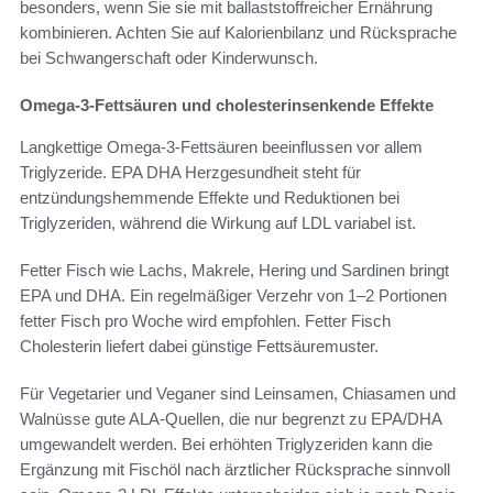
besonders, wenn Sie sie mit ballaststoffreicher Ernährung
kombinieren. Achten Sie auf Kalorienbilanz und Rücksprache
bei Schwangerschaft oder Kinderwunsch.
Omega-3-Fettsäuren und cholesterinsenkende Effekte
Langkettige Omega-3-Fettsäuren beeinflussen vor allem
Triglyzeride. EPA DHA Herzgesundheit steht für
entzündungshemmende Effekte und Reduktionen bei
Triglyzeriden, während die Wirkung auf LDL variabel ist.
Fetter Fisch wie Lachs, Makrele, Hering und Sardinen bringt
EPA und DHA. Ein regelmäßiger Verzehr von 1–2 Portionen
fetter Fisch pro Woche wird empfohlen. Fetter Fisch
Cholesterin liefert dabei günstige Fettsäuremuster.
Für Vegetarier und Veganer sind Leinsamen, Chiasamen und
Walnüsse gute ALA-Quellen, die nur begrenzt zu EPA/DHA
umgewandelt werden. Bei erhöhten Triglyzeriden kann die
Ergänzung mit Fischöl nach ärztlicher Rücksprache sinnvoll