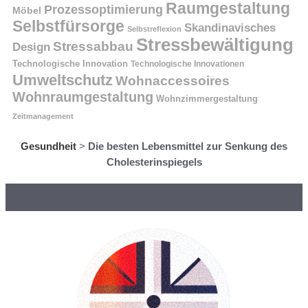
Raumgestaltung
Prozessoptimierung
Möbel
Selbstfürsorge
Skandinavisches
Selbstreflexion
Stressbewältigung
Stressabbau
Design
Technologische Innovation
Technologische Innovationen
Umweltschutz
Wohnaccessoires
Wohnraumgestaltung
Wohnzimmergestaltung
Zeitmanagement
Gesundheit
>
Die besten Lebensmittel zur Senkung des
Cholesterinspiegels