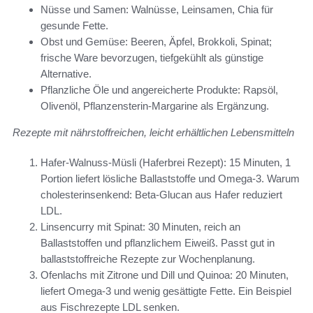
Nüsse und Samen: Walnüsse, Leinsamen, Chia für
gesunde Fette.
Obst und Gemüse: Beeren, Äpfel, Brokkoli, Spinat;
frische Ware bevorzugen, tiefgekühlt als günstige
Alternative.
Pflanzliche Öle und angereicherte Produkte: Rapsöl,
Olivenöl, Pflanzensterin‑Margarine als Ergänzung.
Rezepte mit nährstoffreichen, leicht erhältlichen Lebensmitteln
Hafer‑Walnuss‑Müsli (Haferbrei Rezept): 15 Minuten, 1
Portion liefert lösliche Ballaststoffe und Omega‑3. Warum
cholesterinsenkend: Beta‑Glucan aus Hafer reduziert
LDL.
Linsencurry mit Spinat: 30 Minuten, reich an
Ballaststoffen und pflanzlichem Eiweiß. Passt gut in
ballaststoffreiche Rezepte zur Wochenplanung.
Ofenlachs mit Zitrone und Dill und Quinoa: 20 Minuten,
liefert Omega‑3 und wenig gesättigte Fette. Ein Beispiel
aus Fischrezepte LDL senken.