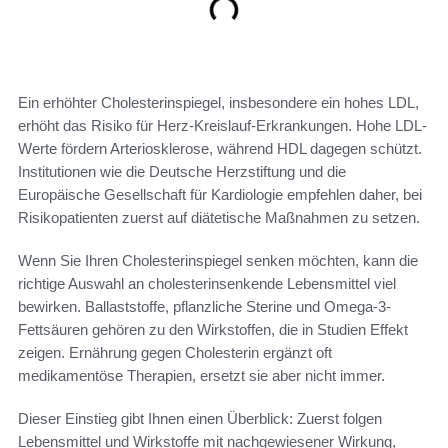
Ein erhöhter Cholesterinspiegel, insbesondere ein hohes LDL,
erhöht das Risiko für Herz-Kreislauf-Erkrankungen. Hohe LDL-
Werte fördern Arteriosklerose, während HDL dagegen schützt.
Institutionen wie die Deutsche Herzstiftung und die
Europäische Gesellschaft für Kardiologie empfehlen daher, bei
Risikopatienten zuerst auf diätetische Maßnahmen zu setzen.
Wenn Sie Ihren Cholesterinspiegel senken möchten, kann die
richtige Auswahl an cholesterinsenkende Lebensmittel viel
bewirken. Ballaststoffe, pflanzliche Sterine und Omega-3-
Fettsäuren gehören zu den Wirkstoffen, die in Studien Effekt
zeigen. Ernährung gegen Cholesterin ergänzt oft
medikamentöse Therapien, ersetzt sie aber nicht immer.
Dieser Einstieg gibt Ihnen einen Überblick: Zuerst folgen
Lebensmittel und Wirkstoffe mit nachgewiesener Wirkung,