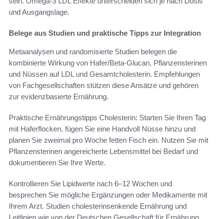
sein. Omega-3 LDL Effekte unterscheiden sich je nach Dosis
und Ausgangslage.
Belege aus Studien und praktische Tipps zur Integration
Metaanalysen und randomisierte Studien belegen die
kombinierte Wirkung von Hafer/Beta-Glucan, Pflanzensterinen
und Nüssen auf LDL und Gesamtcholesterin. Empfehlungen
von Fachgesellschaften stützen diese Ansätze und gehören
zur evidenzbasierte Ernährung.
Praktische Ernährungstipps Cholesterin: Starten Sie Ihren Tag
mit Haferflocken, fügen Sie eine Handvoll Nüsse hinzu und
planen Sie zweimal pro Woche fetten Fisch ein. Nutzen Sie mit
Pflanzensterinen angereicherte Lebensmittel bei Bedarf und
dokumentieren Sie Ihre Werte.
Kontrollieren Sie Lipidwerte nach 6–12 Wochen und
besprechen Sie mögliche Ergänzungen oder Medikamente mit
Ihrem Arzt. Studien cholesterinsenkende Ernährung und
Leitlinien wie von der Deutschen Gesellschaft für Ernährung