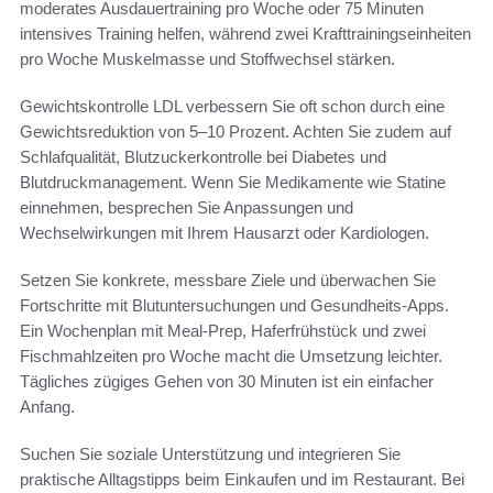
moderates Ausdauertraining pro Woche oder 75 Minuten
intensives Training helfen, während zwei Krafttrainingseinheiten
pro Woche Muskelmasse und Stoffwechsel stärken.
Gewichtskontrolle LDL verbessern Sie oft schon durch eine
Gewichtsreduktion von 5–10 Prozent. Achten Sie zudem auf
Schlafqualität, Blutzuckerkontrolle bei Diabetes und
Blutdruckmanagement. Wenn Sie Medikamente wie Statine
einnehmen, besprechen Sie Anpassungen und
Wechselwirkungen mit Ihrem Hausarzt oder Kardiologen.
Setzen Sie konkrete, messbare Ziele und überwachen Sie
Fortschritte mit Blutuntersuchungen und Gesundheits-Apps.
Ein Wochenplan mit Meal-Prep, Haferfrühstück und zwei
Fischmahlzeiten pro Woche macht die Umsetzung leichter.
Tägliches zügiges Gehen von 30 Minuten ist ein einfacher
Anfang.
Suchen Sie soziale Unterstützung und integrieren Sie
praktische Alltagstipps beim Einkaufen und im Restaurant. Bei