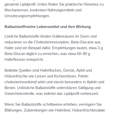
gesamte Lipidprofil. Unten finden Sie praktische Hinweise zu
Mechanismen, konkreten Nahrungsmitteln und
Umsetzungsempfehlungen.
Ballaststoffreiche Lebensmittel und ihre Wirkung
Lösliche Ballaststoffe binden Gallensäuren im Darm und
reduzieren so die Cholesterinresorption. Beta-Glucane aus
Hafer sind ein Beispiel dafür. Empfehlungen lauten, etwa 3 g
Beta-Glucan täglich zu erreichen, was etwa 60–80 g
Haferflocken entspricht.
Beliebte Quellen sind Haferflocken, Gerste, Äpfel und
Hülsenfrüchte wie Linsen und Kichererbsen. Pektin
cholesterinsenkend wirkt und steckt besonders in Äpfeln und
Birnen. Unlösliche Ballaststoffe unterstützen Sättigung und
Gewichtskontrolle, was indirekt das Lipidprofil verbessert.
Wenn Sie Ballaststoffe schrittweise erhöhen, verringern Sie
Blähungen. Zubereitungen wie Haferbrei, Hülsenfrüchtesalate