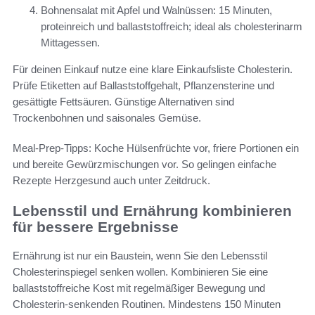
Bohnensalat mit Apfel und Walnüssen: 15 Minuten,
proteinreich und ballaststoffreich; ideal als cholesterinarm
Mittagessen.
Für deinen Einkauf nutze eine klare Einkaufsliste Cholesterin.
Prüfe Etiketten auf Ballaststoffgehalt, Pflanzensterine und
gesättigte Fettsäuren. Günstige Alternativen sind
Trockenbohnen und saisonales Gemüse.
Meal‑Prep‑Tipps: Koche Hülsenfrüchte vor, friere Portionen ein
und bereite Gewürzmischungen vor. So gelingen einfache
Rezepte Herzgesund auch unter Zeitdruck.
Lebensstil und Ernährung kombinieren
für bessere Ergebnisse
Ernährung ist nur ein Baustein, wenn Sie den Lebensstil
Cholesterinspiegel senken wollen. Kombinieren Sie eine
ballaststoffreiche Kost mit regelmäßiger Bewegung und
Cholesterin-senkenden Routinen. Mindestens 150 Minuten