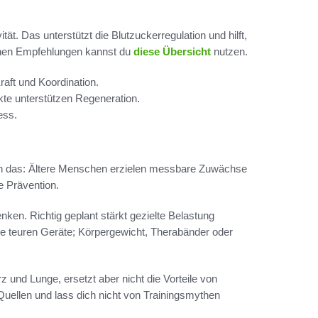
ät. Das unterstützt die Blutzuckerregulation und hilft,
schen Empfehlungen kannst du
diese Übersicht
nutzen.
ft und Koordination.
te unterstützen Regeneration.
ess.
gen das: Ältere Menschen erzielen messbare Zuwächse
e Prävention.
nken. Richtig geplant stärkt gezielte Belastung
 teuren Geräte; Körpergewicht, Therabänder oder
 und Lunge, ersetzt aber nicht die Vorteile von
Quellen und lass dich nicht von Trainingsmythen