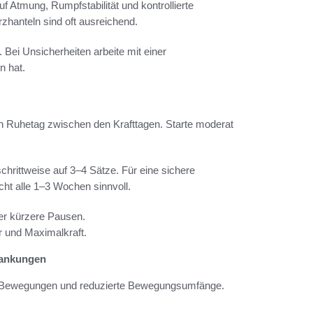
uf Atmung, Rumpfstabilität und kontrollierte
hanteln sind oft ausreichend.
ei Unsicherheiten arbeite mit einer
n hat.
n Ruhetag zwischen den Krafttagen. Starte moderat
hrittweise auf 3–4 Sätze. Für eine sichere
ht alle 1–3 Wochen sinnvoll.
r kürzere Pausen.
r und Maximalkraft.
rankungen
te Bewegungen und reduzierte Bewegungsumfänge.