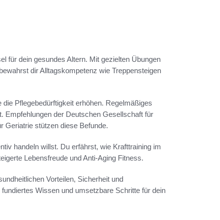
sel für dein gesundes Altern. Mit gezielten Übungen
und bewahrst dir Alltagskompetenz wie Treppensteigen
 die Pflegebedürftigkeit erhöhen. Regelmäßiges
tät. Empfehlungen der Deutschen Gesellschaft für
 Geriatrie stützen diese Befunde.
iv handeln willst. Du erfährst, wie Krafttraining im
teigerte Lebensfreude und Anti-Aging Fitness.
sundheitlichen Vorteilen, Sicherheit und
 fundiertes Wissen und umsetzbare Schritte für dein