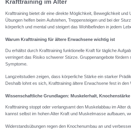
Krafttraining im Alter
Krafttraining bietet dir eine direkte Möglichkeit, Beweglichkeit u
Übungen helfen beim Aufstehen, Treppensteigen und bei der Sturzpr
körperlich und mental und steigert das Wohlbefinden in jedem Leb
Warum Krafttraining für ältere Erwachsene wichtig ist
Du erhältst durch Krafttraining funktionelle Kraft für tägliche Auf
verringert das Risiko schwerer Stürze. Gruppenangebote fördern
Symptome.
Langzeitstudien zeigen, dass körperliche Stärke ein starker Prädi
Deshalb lohnt es sich, Krafttraining ältere Erwachsene fest in d
Wissenschaftliche Grundlagen: Muskelerhalt, Knochenstärke
Krafttraining stoppt oder verlangsamt den Muskelabbau im Alter d
kannst selbst im hohen Alter Kraft und Muskelmasse aufbauen, we
Widerstandsübungen regen den Knochenumbau an und verbessern 