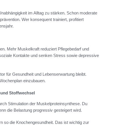
nd Unabhängigkeit im Alltag zu stärken. Schon moderate
ävention. Wer konsequent trainiert, profitiert
ensjahr.
gaben. Mehr Muskelkraft reduziert Pflegebedarf und
 soziale Kontakte und senken Stress sowie depressive
ktor für Gesundheit und Lebenserwartung bleibt.
en Wochenplan einzubauen.
 und Stoffwechsel
urch Stimulation der Muskelproteinsynthese. Du
nn die Belastung progressiv gesteigert wird.
so die Knochengesundheit. Das ist wichtig zur