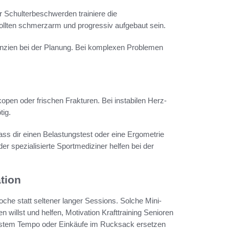
r Schulterbeschwerden trainiere die
ollten schmerzarm und progressiv aufgebaut sein.
anzien bei der Planung. Bei komplexen Problemen
pen oder frischen Frakturen. Bei instabilen Herz-
tig.
ass dir einen Belastungstest oder eine Ergometrie
r spezialisierte Sportmediziner helfen bei der
ation
che statt seltener langer Sessions. Solche Mini-
n willst und helfen, Motivation Krafttraining Senioren
usstem Tempo oder Einkäufe im Rucksack ersetzen