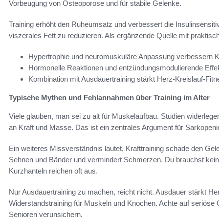
Vorbeugung von Osteoporose und für stabile Gelenke.
Training erhöht den Ruheumsatz und verbessert die Insulinsensitivit
viszerales Fett zu reduzieren. Als ergänzende Quelle mit prakti
Hypertrophie und neuromuskuläre Anpassung verbessern Kra
Hormonelle Reaktionen und entzündungsmodulierende Effek
Kombination mit Ausdauertraining stärkt Herz-Kreislauf-Fitn
Typische Mythen und Fehlannahmen über Training im Alter
Viele glauben, man sei zu alt für Muskelaufbau. Studien widerle
an Kraft und Masse. Das ist ein zentrales Argument für Sarkopeni
Ein weiteres Missverständnis lautet, Krafttraining schade den Gele
Sehnen und Bänder und vermindert Schmerzen. Du brauchst keine
Kurzhanteln reichen oft aus.
Nur Ausdauertraining zu machen, reicht nicht. Ausdauer stärkt Herz
Widerstandstraining für Muskeln und Knochen. Achte auf seriöse 
Senioren verunsichern.