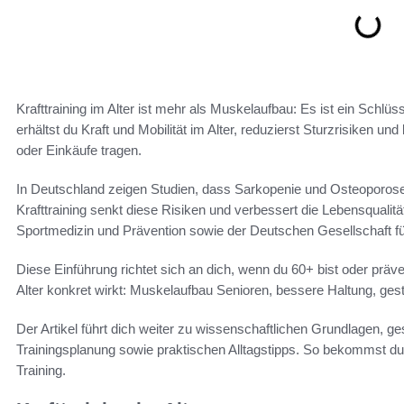
Krafttraining im Alter ist mehr als Muskelaufbau: Es ist ein Schlüs
erhältst du Kraft und Mobilität im Alter, reduzierst Sturzrisiken 
oder Einkäufe tragen.
In Deutschland zeigen Studien, dass Sarkopenie und Osteoporose
Krafttraining senkt diese Risiken und verbessert die Lebensquali
Sportmedizin und Prävention sowie der Deutschen Gesellschaft für
Diese Einführung richtet sich an dich, wenn du 60+ bist oder prävent
Alter konkret wirkt: Muskelaufbau Senioren, bessere Haltung, ges
Der Artikel führt dich weiter zu wissenschaftlichen Grundlagen, ge
Trainingsplanung sowie praktischen Alltagstipps. So bekommst du
Training.