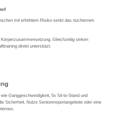
auf
nschen mit erhöhtem Risiko senkt das nüchternen
sert Körperzusammensetzung. Gleichzeitig sinken
training direkt unterstützt.
ung
ts wie Ganggeschwindigkeit, 5x Sit-to-Stand und
ie Sicherheit. Nutze Seniorensportangebote oder eine
rlernen.