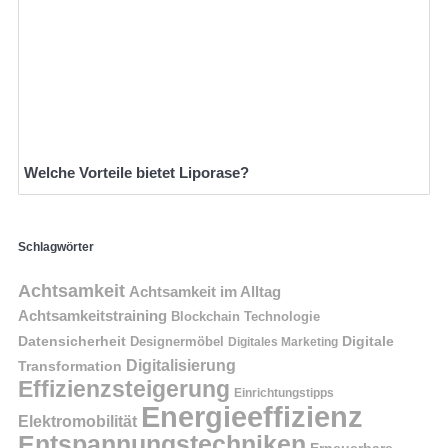
Welche Vorteile bietet Liporase?
Schlagwörter
Achtsamkeit
Achtsamkeit im Alltag
Achtsamkeitstraining
Blockchain Technologie
Datensicherheit
Digitale
Designermöbel
Digitales Marketing
Digitalisierung
Transformation
Effizienzsteigerung
Einrichtungstipps
Energieeffizienz
Elektromobilität
Entspannungstechniken
Erneuerbare