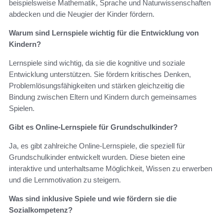
beispielsweise Mathematik, Sprache und Naturwissenschaften
abdecken und die Neugier der Kinder fördern.
Warum sind Lernspiele wichtig für die Entwicklung von
Kindern?
Lernspiele sind wichtig, da sie die kognitive und soziale
Entwicklung unterstützen. Sie fördern kritisches Denken,
Problemlösungsfähigkeiten und stärken gleichzeitig die
Bindung zwischen Eltern und Kindern durch gemeinsames
Spielen.
Gibt es Online-Lernspiele für Grundschulkinder?
Ja, es gibt zahlreiche Online-Lernspiele, die speziell für
Grundschulkinder entwickelt wurden. Diese bieten eine
interaktive und unterhaltsame Möglichkeit, Wissen zu erwerben
und die Lernmotivation zu steigern.
Was sind inklusive Spiele und wie fördern sie die
Sozialkompetenz?