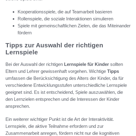
Kooperationsspiele, die auf Teamarbeit basieren
Rollenspiele, die soziale Interaktionen simulieren
Spiele mit gemeinschaftlichen Zielen, die das Miteinander
fördern
Tipps zur Auswahl der richtigen
Lernspiele
Bei der Auswahl der richtigen
Lernspiele für Kinder
sollten
Eltern und Lehrer gewissenhaft vorgehen. Wichtige
Tipps
umfassen die Berücksichtigung des Alters der Kinder, da für
verschiedene Entwicklungsstufen unterschiedliche Lernspiele
geeignet sind. Es ist entscheidend, Spiele auszuwählen, die
den Lernzielen entsprechen und die Interessen der Kinder
ansprechen.
Ein weiterer wichtiger Punkt ist die Art der Interaktivität.
Lernspiele, die aktive Teilnahme erfordern und zur
Zusammenarbeit anregen, fördern nicht nur die kognitiven