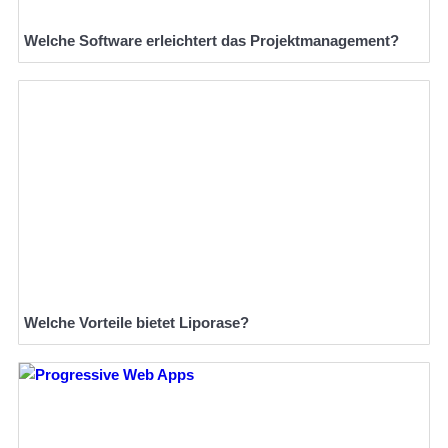
Welche Software erleichtert das Projektmanagement?
Welche Vorteile bietet Liporase?