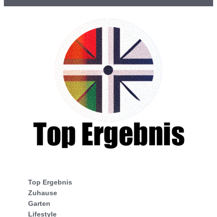
Top Ergebnis
Zuhause
Garten
Lifestyle