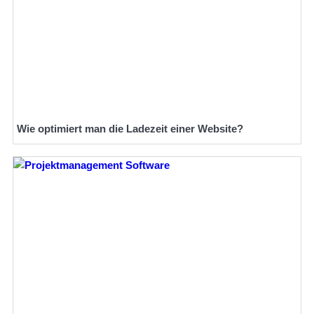
Wie optimiert man die Ladezeit einer Website?