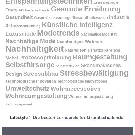
Entspannungstechniken
Erneuerbare
Gesunde Ernährung
Energien
Fashion Trends
Gesundheit
Industrie
Gesundheitswesen
Gesundheitsvorsorge
Künstliche Intelligenz
4.0
Inneneinrichtung
Modetrends
Luxusmode
Nachhaltige Mobilität
Nachhaltige Mode
Nachhaltiges Wohnen
Nachhaltigkeit
Naturerlebnis
Platzsparende
Raumgestaltung
Prozessoptimierung
Möbel
Selbstfürsorge
Skandinavisches
Selbstreflexion
Stressbewältigung
Stressabbau
Design
Technologische Innovation
Technologische Innovationen
Umweltschutz
Wohnaccessoires
Wohnraumgestaltung
Wohnzimmergestaltung
Zeitmanagement
Lifestyle
>
Die besten Lernspiele für Grundschulkinder