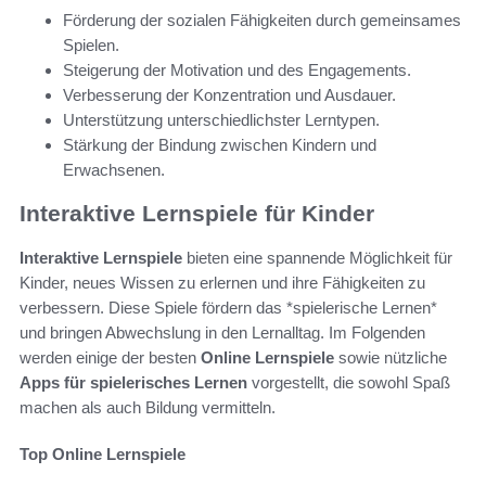
Förderung der sozialen Fähigkeiten durch gemeinsames
Spielen.
Steigerung der Motivation und des Engagements.
Verbesserung der Konzentration und Ausdauer.
Unterstützung unterschiedlichster Lerntypen.
Stärkung der Bindung zwischen Kindern und
Erwachsenen.
Interaktive Lernspiele für Kinder
Interaktive Lernspiele
bieten eine spannende Möglichkeit für
Kinder, neues Wissen zu erlernen und ihre Fähigkeiten zu
verbessern. Diese Spiele fördern das *spielerische Lernen*
und bringen Abwechslung in den Lernalltag. Im Folgenden
werden einige der besten
Online Lernspiele
sowie nützliche
Apps für spielerisches Lernen
vorgestellt, die sowohl Spaß
machen als auch Bildung vermitteln.
Top Online Lernspiele