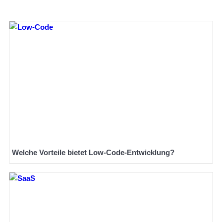
Welche Vorteile bietet Low-Code-Entwicklung?