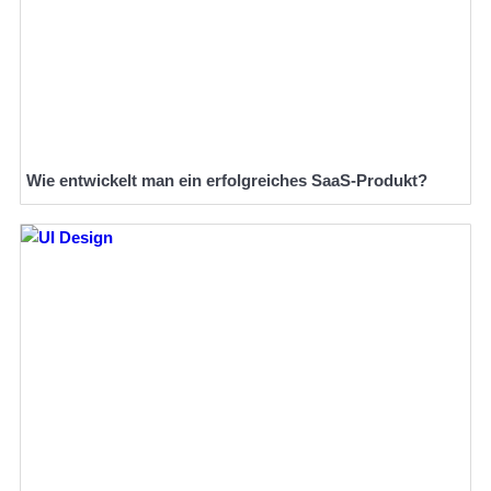
Wie entwickelt man ein erfolgreiches SaaS-Produkt?