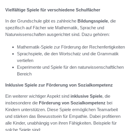
Vielfältige Spiele für verschiedene Schulfächer
In der Grundschule gibt es zahlreiche
Bildungsspiele
, die
spezifisch auf Fächer wie Mathematik, Sprache und
Naturwissenschaften ausgerichtet sind. Dazu gehören:
Mathematik-Spiele zur Förderung der Rechenfertigkeiten
Sprachspiele, die den Wortschatz und die Grammatik
vertiefen
Experimente und Spiele für den naturwissenschaftlichen
Bereich
Inklusive Spiele zur Förderung von Sozialkompetenz
Ein weiterer wichtiger Aspekt sind
inklusive Spiele
, die
insbesondere die
Förderung von Sozialkompetenz
bei
Kindern unterstützen. Diese Spiele ermöglichen Teamarbeit
und stärken das Bewusstsein für Empathie. Dabei profitieren
alle Kinder, unabhängig von ihren Fähigkeiten. Beispiele für
solche Spiele sind: