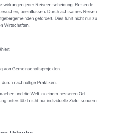
uswirkungen jeder Reiseentscheidung. Reisende
ie besuchen, beeinflussen. Durch achtsames Reisen
stgebergemeinden gefördert. Dies führt nicht nur zu
en Wirtschaften.
ählen:
ng von Gemeinschaftsprojekten.
durch nachhaltige Praktiken.
machen und die Welt zu einem besseren Ort
ung unterstützt nicht nur individuelle Ziele, sondern
ige Urlaube