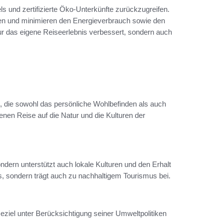
ls und zertifizierte Öko-Unterkünfte zurückzugreifen.
lten und minimieren den Energieverbrauch sowie den
r das eigene Reiseerlebnis verbessert, sondern auch
 die sowohl das persönliche Wohlbefinden als auch
nen Reise auf die Natur und die Kulturen der
ndern unterstützt auch lokale Kulturen und den Erhalt
nis, sondern trägt auch zu nachhaltigem Tourismus bei.
eziel unter Berücksichtigung seiner Umweltpolitiken