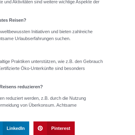
 und Aktivitäten sind weitere wichtige Aspekte der
stes Reisen?
eltbewussten Initiativen und bieten zahlreiche
 achtsame Urlaubserfahrungen suchen.
altige Praktiken unterstützen, wie z.B. den Gebrauch
ertifizierte Öko-Unterkünfte sind besonders
Reisens reduzieren?
 reduziert werden, z.B. durch die Nutzung
ie Vermeidung von Überkonsum. Achtsame
LinkedIn
Pinterest