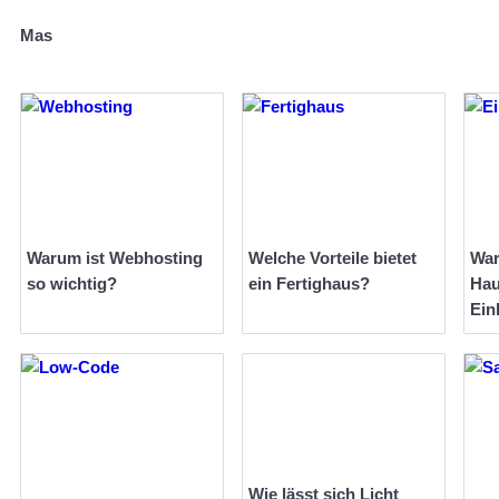
Mas
Warum ist Webhosting
Welche Vorteile bietet
War
so wichtig?
ein Fertighaus?
Hau
Ein
Wie lässt sich Licht