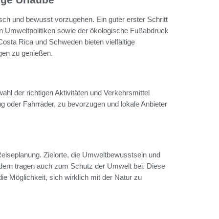
sch und bewusst vorzugehen. Ein guter erster Schritt
lten Umweltpolitiken sowie der ökologische Fußabdruck
Costa Rica und Schweden bieten vielfältige
ügen zu genießen.
ahl der richtigen Aktivitäten und Verkehrsmittel
ug oder Fahrräder, zu bevorzugen und lokale Anbieter
 Reiseplanung. Zielorte, die Umweltbewusstsein und
ondern tragen auch zum Schutz der Umwelt bei. Diese
e Möglichkeit, sich wirklich mit der Natur zu