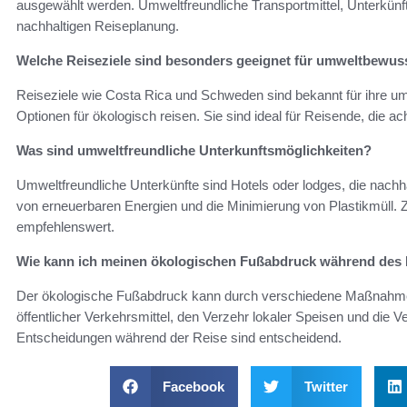
ausgewählt werden. Umweltfreundliche Transportmittel, Unterkünfte
nachhaltigen Reiseplanung.
Welche Reiseziele sind besonders geeignet für umweltbewus
Reiseziele wie Costa Rica und Schweden sind bekannt für ihre umw
Optionen für ökologisch reisen. Sie sind ideal für Reisende, die
Was sind umweltfreundliche Unterkunftsmöglichkeiten?
Umweltfreundliche Unterkünfte sind Hotels oder lodges, die nachh
von erneuerbaren Energien und die Minimierung von Plastikmüll. Z
empfehlenswert.
Wie kann ich meinen ökologischen Fußabdruck während des 
Der ökologische Fußabdruck kann durch verschiedene Maßnahmen
öffentlicher Verkehrsmittel, den Verzehr lokaler Speisen und d
Entscheidungen während der Reise sind entscheidend.
Facebook
Twitter