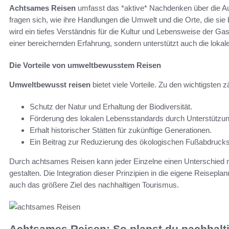
Achtsames Reisen
umfasst das *aktive* Nachdenken über die A
fragen sich, wie ihre Handlungen die Umwelt und die Orte, die s
wird ein tiefes Verständnis für die Kultur und Lebensweise der Ga
einer bereichernden Erfahrung, sondern unterstützt auch die lokal
Die Vorteile von umweltbewusstem Reisen
Umweltbewusst reisen
bietet viele Vorteile. Zu den wichtigsten z
Schutz der Natur und Erhaltung der Biodiversität.
Förderung des lokalen Lebensstandards durch Unterstützu
Erhalt historischer Stätten für zukünftige Generationen.
Ein Beitrag zur Reduzierung des ökologischen Fußabdrucks 
Durch achtsames Reisen kann jeder Einzelne einen Unterschied 
gestalten. Die Integration dieser Prinzipien in die eigene Reiseplan
auch das größere Ziel des nachhaltigen Tourismus.
Achtsames Reisen: So planst du nachhalt