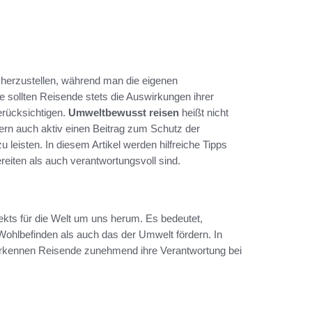
 herzustellen, während man die eigenen
e sollten Reisende stets die Auswirkungen ihrer
erücksichtigen.
Umweltbewusst reisen
heißt nicht
ern auch aktiv einen Beitrag zum Schutz der
eisten. In diesem Artikel werden hilfreiche Tipps
reiten als auch verantwortungsvoll sind.
kts für die Welt um uns herum. Es bedeutet,
Wohlbefinden als auch das der Umwelt fördern. In
erkennen Reisende zunehmend ihre Verantwortung bei