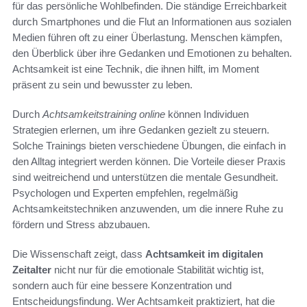
für das persönliche Wohlbefinden. Die ständige Erreichbarkeit
durch Smartphones und die Flut an Informationen aus sozialen
Medien führen oft zu einer Überlastung. Menschen kämpfen,
den Überblick über ihre Gedanken und Emotionen zu behalten.
Achtsamkeit ist eine Technik, die ihnen hilft, im Moment
präsent zu sein und bewusster zu leben.
Durch
Achtsamkeitstraining online
können Individuen
Strategien erlernen, um ihre Gedanken gezielt zu steuern.
Solche Trainings bieten verschiedene Übungen, die einfach in
den Alltag integriert werden können. Die Vorteile dieser Praxis
sind weitreichend und unterstützen die mentale Gesundheit.
Psychologen und Experten empfehlen, regelmäßig
Achtsamkeitstechniken anzuwenden, um die innere Ruhe zu
fördern und Stress abzubauen.
Die Wissenschaft zeigt, dass
Achtsamkeit im digitalen
Zeitalter
nicht nur für die emotionale Stabilität wichtig ist,
sondern auch für eine bessere Konzentration und
Entscheidungsfindung. Wer Achtsamkeit praktiziert, hat die