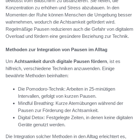
bewusst vom Bildschirm zu distanzieren. Sie helfen, die
Konzentration zu erhöhen und Stress abzubauen. In den
Momenten der Ruhe können Menschen die Umgebung besser
wahrnehmen, wodurch die Achtsamkeit gefördert wird.
Regelmäßige Pausen reduzieren auch die Gefahr von digitalem
Overload und fördern eine gesündere Beziehung zur Technik.
Methoden zur Integration von Pausen im Alltag
Um
Achtsamkeit durch digitale Pausen fördern
, ist es
hilfreich, verschiedene Techniken anzuwenden. Einige
bewährte Methoden beinhalten:
Die Pomodoro-Technik: Arbeiten in 25-minütigen
Intervallen, gefolgt von kurzen Pausen.
Mindful Breathing: Kurze Atemübungen während der
Pausen zur Förderung der Achtsamkeit.
Digital Detox: Festgelegte Zeiten, in denen keine digitalen
Geräte genutzt werden.
Die Integration solcher Methoden in den Alltag erleichtert es,