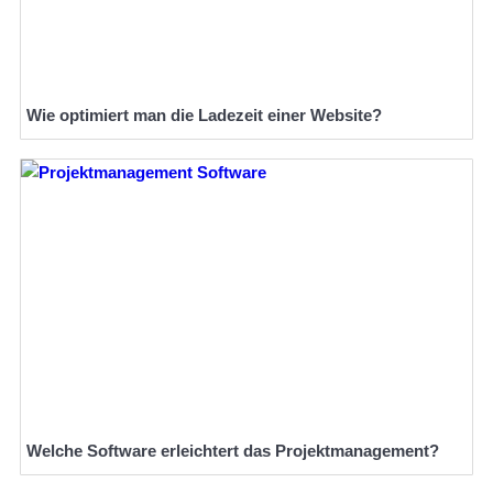
Wie optimiert man die Ladezeit einer Website?
Welche Software erleichtert das Projektmanagement?