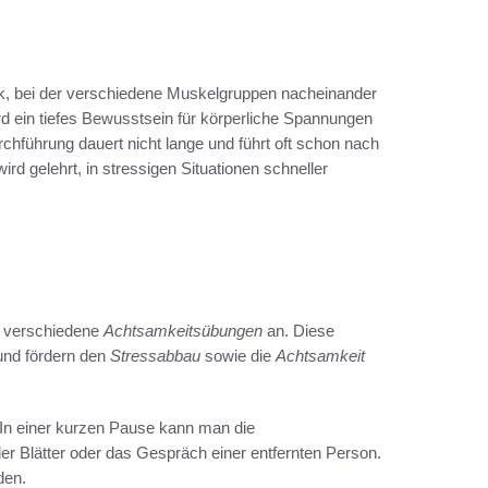
nik, bei der verschiedene Muskelgruppen nacheinander
 ein tiefes Bewusstsein für körperliche Spannungen
rchführung dauert nicht lange und führt oft schon nach
d gelehrt, in stressigen Situationen schneller
h verschiedene
Achtsamkeitsübungen
an. Diese
 und fördern den
Stressabbau
sowie die
Achtsamkeit
 In einer kurzen Pause kann man die
Blätter oder das Gespräch einer entfernten Person.
den.