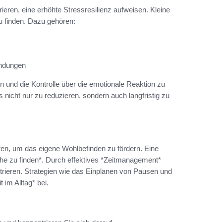
ieren, eine erhöhte Stressresilienz aufweisen. Kleine
u finden. Dazu gehören:
indungen
 und die Kontrolle über die emotionale Reaktion zu
 nicht nur zu reduzieren, sondern auch langfristig zu
ieren, um das eigene Wohlbefinden zu fördern. Eine
he zu finden*. Durch effektives *Zeitmanagement*
trieren. Strategien wie das Einplanen von Pausen und
im Alltag* bei.