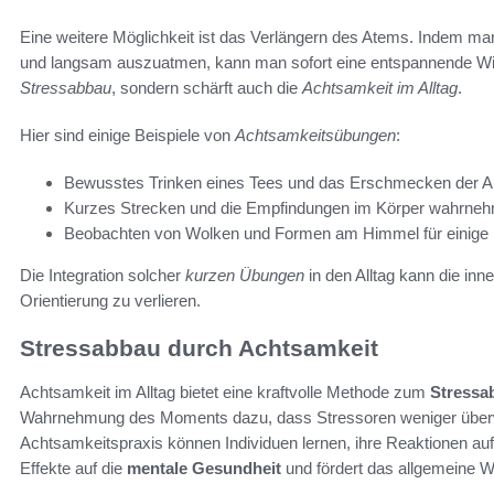
Eine weitere Möglichkeit ist das Verlängern des Atems. Indem man
und langsam auszuatmen, kann man sofort eine entspannende Wirk
Stressabbau
, sondern schärft auch die
Achtsamkeit im Alltag
.
Hier sind einige Beispiele von
Achtsamkeitsübungen
:
Bewusstes Trinken eines Tees und das Erschmecken der 
Kurzes Strecken und die Empfindungen im Körper wahrne
Beobachten von Wolken und Formen am Himmel für einige 
Die Integration solcher
kurzen Übungen
in den Alltag kann die inne
Orientierung zu verlieren.
Stressabbau durch Achtsamkeit
Achtsamkeit im Alltag bietet eine kraftvolle Methode zum
Stressa
Wahrnehmung des Moments dazu, dass Stressoren weniger überw
Achtsamkeitspraxis können Individuen lernen, ihre Reaktionen auf
Effekte auf die
mentale Gesundheit
und fördert das allgemeine W