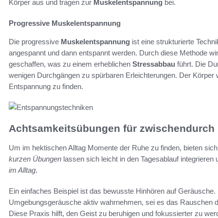
Körper aus und tragen zur
Muskelentspannung
bei.
Progressive Muskelentspannung
Die progressive
Muskelentspannung
ist eine strukturierte Tech
angespannt und dann entspannt werden. Durch diese Methode wird
geschaffen, was zu einem erheblichen
Stressabbau
führt. Die Du
wenigen Durchgängen zu spürbaren Erleichterungen. Der Körper wir
Entspannung zu finden.
Achtsamkeitsübungen für zwischendurch
Um im hektischen Alltag Momente der Ruhe zu finden, bieten sic
kurzen Übungen
lassen sich leicht in den Tagesablauf integrieren
im Alltag
.
Ein einfaches Beispiel ist das bewusste Hinhören auf Geräusche.
Umgebungsgeräusche aktiv wahrnehmen, sei es das Rauschen der 
Diese Praxis hilft, den Geist zu beruhigen und fokussierter zu wer