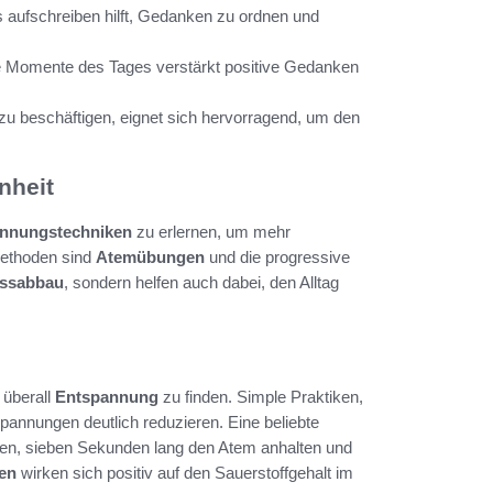
aufschreiben hilft, Gedanken zu ordnen und
e Momente des Tages verstärkt positive Gedanken
zu beschäftigen, eignet sich hervorragend, um den
nheit
nnungstechniken
zu erlernen, um mehr
Methoden sind
Atemübungen
und die progressive
essabbau
, sondern helfen auch dabei, den Alltag
 überall
Entspannung
zu finden. Simple Praktiken,
annungen deutlich reduzieren. Eine beliebte
tmen, sieben Sekunden lang den Atem anhalten und
en
wirken sich positiv auf den Sauerstoffgehalt im