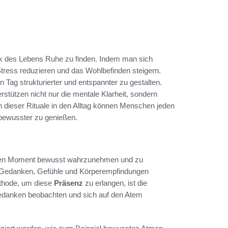
ik des Lebens Ruhe zu finden. Indem man sich
ress reduzieren und das Wohlbefinden steigern.
 Tag strukturierter und entspannter zu gestalten.
rstützen nicht nur die mentale Klarheit, sondern
on dieser Rituale in den Alltag können Menschen jeden
bewusster zu genießen.
tigen Moment bewusst wahrzunehmen und zu
 Gedanken, Gefühle und Körperempfindungen
ethode, um diese
Präsenz
zu erlangen, ist die
Gedanken beobachten und sich auf den Atem