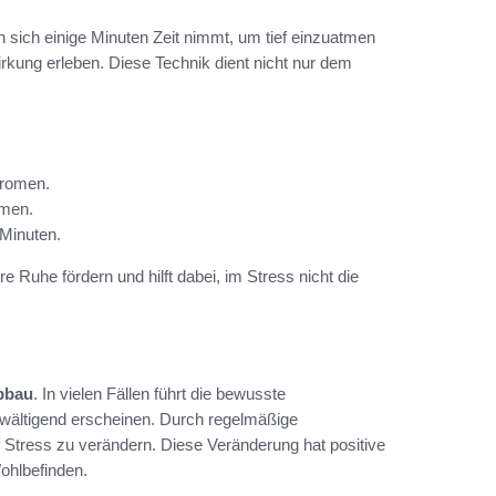
 sich einige Minuten Zeit nimmt, um tief einzuatmen
ung erleben. Diese Technik dient nicht nur dem
Aromen.
hmen.
Minuten.
re Ruhe fördern und hilft dabei, im Stress nicht die
bbau
. In vielen Fällen führt die bewusste
ältigend erscheinen. Durch regelmäßige
 Stress zu verändern. Diese Veränderung hat positive
ohlbefinden.