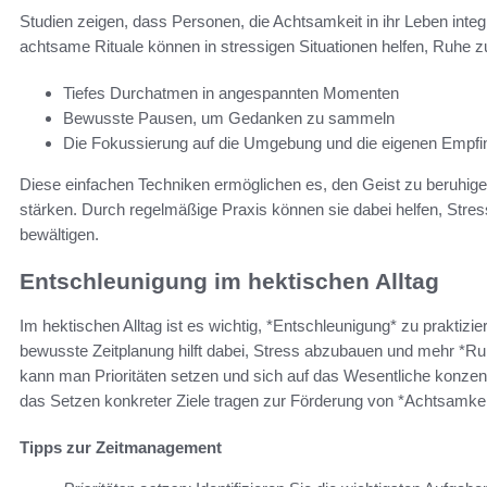
Studien zeigen, dass Personen, die Achtsamkeit in ihr Leben integr
achtsame Rituale können in stressigen Situationen helfen, Ruhe z
Tiefes Durchatmen in angespannten Momenten
Bewusste Pausen, um Gedanken zu sammeln
Die Fokussierung auf die Umgebung und die eigenen Empf
Diese einfachen Techniken ermöglichen es, den Geist zu beruhigen
stärken. Durch regelmäßige Praxis können sie dabei helfen, Stress
bewältigen.
Entschleunigung im hektischen Alltag
Im hektischen Alltag ist es wichtig, *Entschleunigung* zu praktiz
bewusste Zeitplanung hilft dabei, Stress abzubauen und mehr *Ru
kann man Prioritäten setzen und sich auf das Wesentliche konzen
das Setzen konkreter Ziele tragen zur Förderung von *Achtsamkeit 
Tipps zur Zeitmanagement