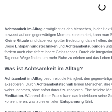
Achtsamkeit im Alltag
ermöglicht es den Menschen, in der Hekt
bewusst auf den gegenwärtigen Moment konzentriert, kann man St
Kleine Rituale
sind dabei von großer Bedeutung, da sie helfen, den
Diese
Entspannungstechniken
und
Achtsamkeitsübungen
unte
fördern auch eine tiefere innere Gelassenheit. Durch die Integrati
Tag neue Wege finden, um mehr Ruhe zu erleben und das Leben 
Was ist Achtsamkeit im Alltag?
Achtsamkeit im Alltag
beschreibt die Fähigkeit, den gegenwär
akzeptieren. Durch
Achtsamkeitstechnik
lernen Menschen, ihre
wahrzunehmen, ohne sofort darauf zu reagieren. Eine beliebte M
Meditation
. Während dieser Praxis kann das Individuum seine 
konzentrieren, was zu einer tiefen
Entspannung
führt.