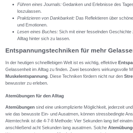
Führen eines Journals:
Gedanken und Erlebnisse des Tages 
loszulassen.
Praktizieren von Dankbarkeit:
Das Reflektieren über schön
und Emotionen.
Lesen eines Buches:
Sich mit einer fesselnden Geschichte 
Alltag hinter sich zu lassen.
Entspannungstechniken für mehr Gelasse
In der heutigen schnelllebigen Welt ist es wichtig, effektive
Entspa
Gelassenheit im Alltag zu finden. Zwei besonders wirkungsvolle 
Muskelentspannung
. Diese Techniken fördern nicht nur den
Str
bewusster zu erleben.
Atemübungen für den Alltag
Atemübungen
sind eine unkomplizierte Möglichkeit, jederzeit und
wie das bewusste Ein- und Ausatmen, können stressbedingte Ansp
Atemtechnik ist die 4-7-8 Methode: Vier Sekunden lang tief eina
anschließend acht Sekunden lang ausatmen. Solche
Atemübung