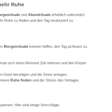
 mehr Ruhe
rgenrituale
und
Abendrituale
erheblich unterstützt
hr Ruhe zu finden und den Tag strukturiert zu
den
Morgenrituale
können helfen, den Tag achtsam zu
lte man sich einen Moment Zeit nehmen und den Körper
n Geist beruhigen und die Sinne anregen.
 innere
Ruhe finden
und der Stress des Vortages
pannen. Hier sind einige Vorschläge: