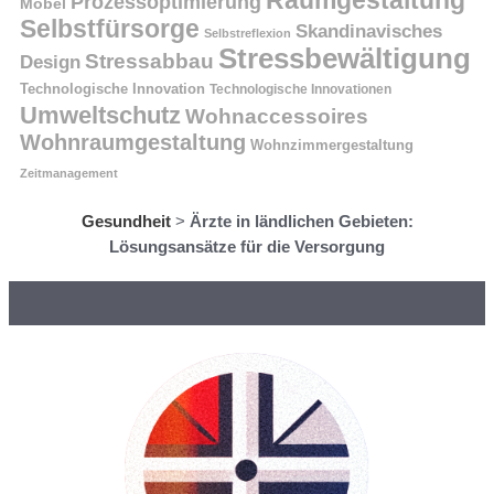
Prozessoptimierung
Möbel
Selbstfürsorge
Skandinavisches
Selbstreflexion
Stressbewältigung
Stressabbau
Design
Technologische Innovation
Technologische Innovationen
Umweltschutz
Wohnaccessoires
Wohnraumgestaltung
Wohnzimmergestaltung
Zeitmanagement
Gesundheit
>
Ärzte in ländlichen Gebieten:
Lösungsansätze für die Versorgung