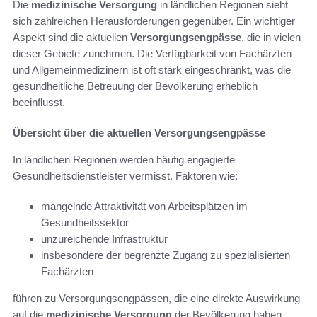
Die
medizinische Versorgung
in ländlichen Regionen sieht
sich zahlreichen Herausforderungen gegenüber. Ein wichtiger
Aspekt sind die aktuellen
Versorgungsengpässe
, die in vielen
dieser Gebiete zunehmen. Die Verfügbarkeit von Fachärzten
und Allgemeinmedizinern ist oft stark eingeschränkt, was die
gesundheitliche Betreuung der Bevölkerung erheblich
beeinflusst.
Übersicht über die aktuellen Versorgungsengpässe
In ländlichen Regionen werden häufig engagierte
Gesundheitsdienstleister vermisst. Faktoren wie:
mangelnde Attraktivität von Arbeitsplätzen im
Gesundheitssektor
unzureichende Infrastruktur
insbesondere der begrenzte Zugang zu spezialisierten
Fachärzten
führen zu Versorgungsengpässen, die eine direkte Auswirkung
auf die
medizinische Versorgung
der Bevölkerung haben.