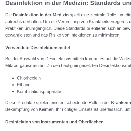
Desinfektion in der Medizin: Standards un
Die
Desinfektion in der Medizin
spielt eine zentrale Rolle, um d
aufrechtzuerhalten. Um die Verbreitung von Krankheitserregern zu
Praktiken unumgänglich. Diese Standards orientieren sich an bewäh
gewährleisten und das Risiko von Infektionen zu minimieren.
Verwendete Desinfektionsmittel
Bei der Auswahl von Desinfektionsmitteln kommt es auf die Wirk
Mikroorganismen an. Zu den häufig eingesetzten Desinfektionsmit
Chlorhexidin
Ethanol
Kombinationspräparate
Diese Produkte spielen eine entscheidende Rolle in der
Krankenh
Bekämpfung von Keimen. Ihr richtiger Einsatz ist unerlässlich, um d
Desinfektion von Instrumenten und Oberflächen