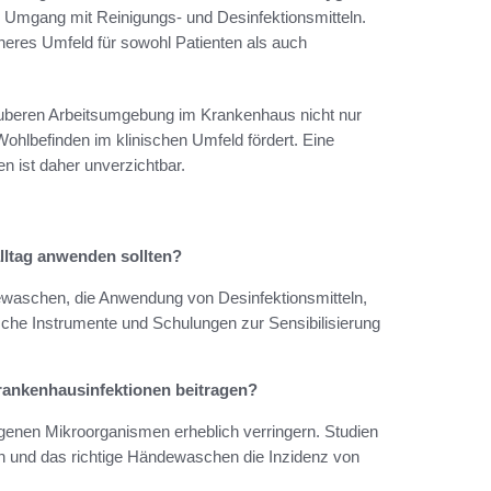
en Umgang mit Reinigungs- und Desinfektionsmitteln.
heres Umfeld für sowohl Patienten als auch
uberen Arbeitsumgebung im Krankenhaus nicht nur
Wohlbefinden im klinischen Umfeld fördert. Eine
ist daher unverzichtbar.
lltag anwenden sollten?
schen, die Anwendung von Desinfektionsmitteln,
nische Instrumente und Schulungen zur Sensibilisierung
rankenhausinfektionen beitragen?
enen Mikroorganismen erheblich verringern. Studien
n und das richtige Händewaschen die Inzidenz von