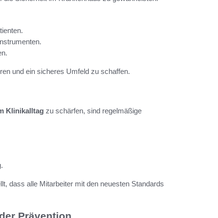
ienten.
Instrumenten.
en.
eren und ein sicheres Umfeld zu schaffen.
 Klinikalltag
zu schärfen, sind regelmäßige
.
llt, dass alle Mitarbeiter mit den neuesten Standards
 der Prävention