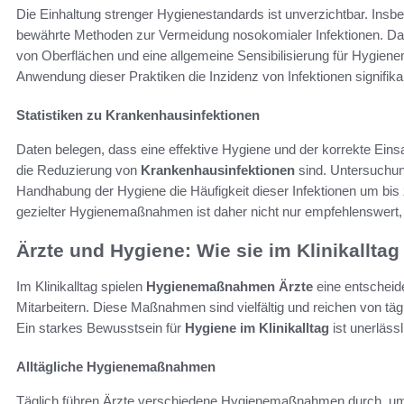
Die Einhaltung strenger Hygienestandards ist unverzichtbar. Ins
bewährte Methoden zur Vermeidung nosokomialer Infektionen. Daz
von Oberflächen und eine allgemeine Sensibilisierung für Hygie
Anwendung dieser Praktiken die Inzidenz von Infektionen signifik
Statistiken zu Krankenhausinfektionen
Daten belegen, dass eine effektive Hygiene und der korrekte Ein
die Reduzierung von
Krankenhausinfektionen
sind. Untersuchun
Handhabung der Hygiene die Häufigkeit dieser Infektionen um bis
gezielter Hygienemaßnahmen ist daher nicht nur empfehlenswert, so
Ärzte und Hygiene: Wie sie im Klinikallta
Im Klinikalltag spielen
Hygienemaßnahmen Ärzte
eine entscheid
Mitarbeitern. Diese Maßnahmen sind vielfältig und reichen von t
Ein starkes Bewusstsein für
Hygiene im Klinikalltag
ist unerlässl
Alltägliche Hygienemaßnahmen
Täglich führen Ärzte verschiedene Hygienemaßnahmen durch, um 