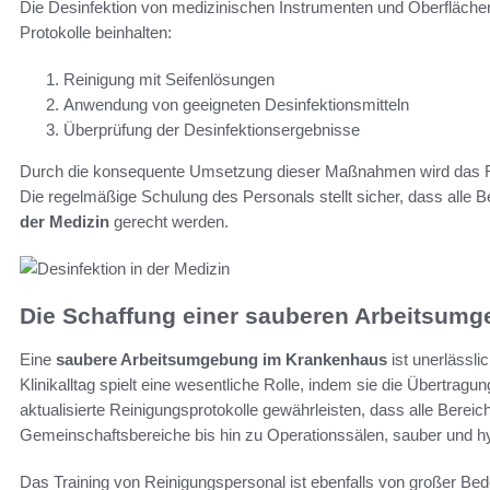
Die Desinfektion von medizinischen Instrumenten und Oberflächen 
Protokolle beinhalten:
Reinigung mit Seifenlösungen
Anwendung von geeigneten Desinfektionsmitteln
Überprüfung der Desinfektionsergebnisse
Durch die konsequente Umsetzung dieser Maßnahmen wird das Ris
Die regelmäßige Schulung des Personals stellt sicher, dass alle 
der Medizin
gerecht werden.
Die Schaffung einer sauberen Arbeitsum
Eine
saubere Arbeitsumgebung im Krankenhaus
ist unerlässli
Klinikalltag spielt eine wesentliche Rolle, indem sie die Übertra
aktualisierte Reinigungsprotokolle gewährleisten, dass alle Ber
Gemeinschaftsbereiche bis hin zu Operationssälen, sauber und hy
Das Training von Reinigungspersonal ist ebenfalls von großer Be