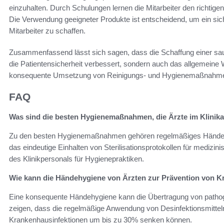
einzuhalten. Durch Schulungen lernen die Mitarbeiter den richtig
Die Verwendung geeigneter Produkte ist entscheidend, um ein sic
Mitarbeiter zu schaffen.
Zusammenfassend lässt sich sagen, dass die Schaffung einer sa
die Patientensicherheit verbessert, sondern auch das allgemeine 
konsequente Umsetzung von Reinigungs- und Hygienemaßnahmen 
FAQ
Was sind die besten Hygienemaßnahmen, die Ärzte im Klinika
Zu den besten Hygienemaßnahmen gehören regelmäßiges Händewa
das eindeutige Einhalten von Sterilisationsprotokollen für medizi
des Klinikpersonals für Hygienepraktiken.
Wie kann die Händehygiene von Ärzten zur Prävention von K
Eine konsequente Händehygiene kann die Übertragung von pathog
zeigen, dass die regelmäßige Anwendung von Desinfektionsmittel
Krankenhausinfektionen um bis zu 30% senken können.