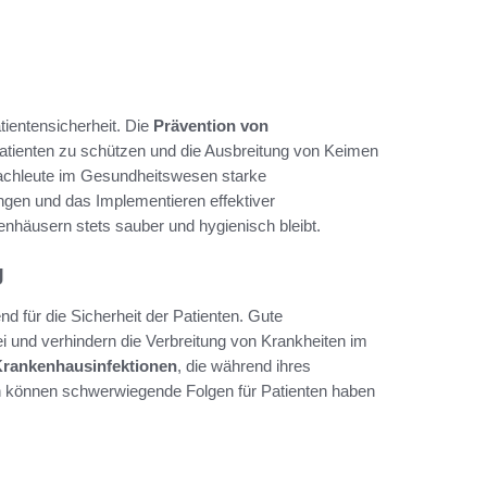
tientensicherheit. Die
Prävention von
Patienten zu schützen und die Ausbreitung von Keimen
chleute im Gesundheitswesen starke
gen und das Implementieren effektiver
enhäusern stets sauber und hygienisch bleibt.
g
end für die Sicherheit der Patienten. Gute
 und verhindern die Verbreitung von Krankheiten im
rankenhausinfektionen
, die während ihres
n können schwerwiegende Folgen für Patienten haben