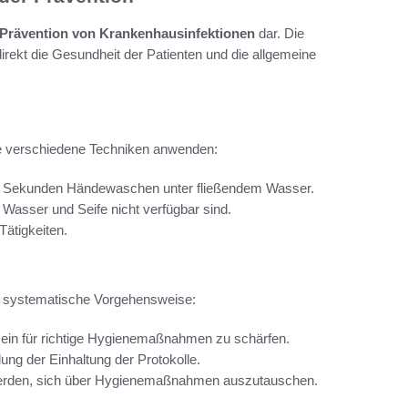
Prävention von Krankenhausinfektionen
dar. Die
rekt die Gesundheit der Patienten und die allgemeine
zte verschiedene Techniken anwenden:
0 Sekunden Händewaschen unter fließendem Wasser.
Wasser und Seife nicht verfügbar sind.
ätigkeiten.
e systematische Vorgehensweise:
ein für richtige Hygienemaßnahmen zu schärfen.
g der Einhaltung der Protokolle.
gt werden, sich über Hygienemaßnahmen auszutauschen.