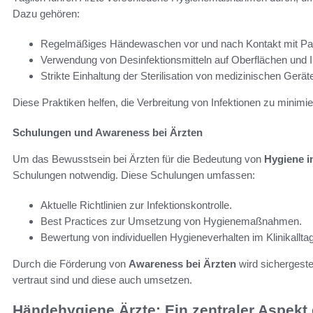
Dazu gehören:
Regelmäßiges Händewaschen vor und nach Kontakt mit Pat
Verwendung von Desinfektionsmitteln auf Oberflächen und 
Strikte Einhaltung der Sterilisation von medizinischen Gerät
Diese Praktiken helfen, die Verbreitung von Infektionen zu minimi
Schulungen und Awareness bei Ärzten
Um das Bewusstsein bei Ärzten für die Bedeutung von
Hygiene im
Schulungen notwendig. Diese Schulungen umfassen:
Aktuelle Richtlinien zur Infektionskontrolle.
Best Practices zur Umsetzung von Hygienemaßnahmen.
Bewertung von individuellen Hygieneverhalten im Klinikalltag
Durch die Förderung von
Awareness bei Ärzten
wird sichergeste
vertraut sind und diese auch umsetzen.
Händehygiene Ärzte: Ein zentraler Aspekt