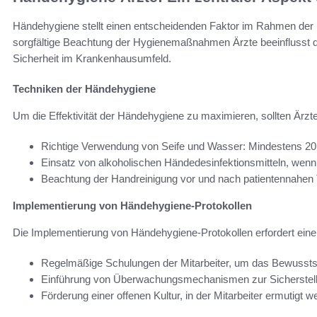
Händehygiene stellt einen entscheidenden Faktor im Rahmen der
sorgfältige Beachtung der Hygienemaßnahmen Ärzte beeinflusst di
Sicherheit im Krankenhausumfeld.
Techniken der Händehygiene
Um die Effektivität der Händehygiene zu maximieren, sollten Är
Richtige Verwendung von Seife und Wasser: Mindestens 2
Einsatz von alkoholischen Händedesinfektionsmitteln, wenn 
Beachtung der Handreinigung vor und nach patientennahen T
Implementierung von Händehygiene-Protokollen
Die Implementierung von Händehygiene-Protokollen erfordert ein
Regelmäßige Schulungen der Mitarbeiter, um das Bewussts
Einführung von Überwachungsmechanismen zur Sicherstellun
Förderung einer offenen Kultur, in der Mitarbeiter ermuti