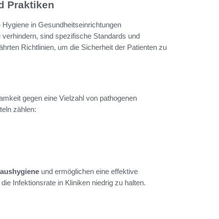
d Praktiken
ie Hygiene in Gesundheitseinrichtungen
 verhindern, sind spezifische Standards und
rten Richtlinien, um die Sicherheit der Patienten zu
samkeit gegen eine Vielzahl von pathogenen
teln zählen:
aushygiene
und ermöglichen eine effektive
ie Infektionsrate in Kliniken niedrig zu halten.