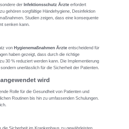
besondere der
Infektionsschutz Ärzte
erfordert
u gehören sorgfältige Händehygiene, Desinfektion
nemaßnahmen. Studien zeigen, dass eine konsequente
ant senken kann.
satz von
Hygienemaßnahmen Ärzte
entscheidend für
gen haben gezeigt, dass durch die richtige
 zu 30 % reduziert werden kann. Die Implementierung
ndern unerlässlich für die Sicherheit der Patienten.
g angewendet wird
ende Rolle für die Gesundheit von Patienten und
äglichen Routinen bis hin zu umfassenden Schulungen.
ich.
die Sicherheit im Krankenhaus zu gewährleisten.