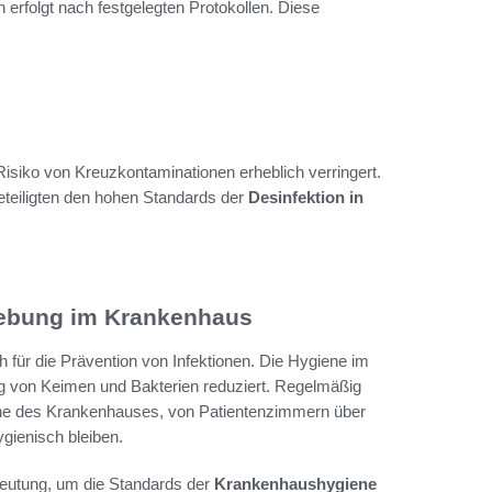
erfolgt nach festgelegten Protokollen. Diese
iko von Kreuzkontaminationen erheblich verringert.
Beteiligten den hohen Standards der
Desinfektion in
gebung im Krankenhaus
ch für die Prävention von Infektionen. Die Hygiene im
gung von Keimen und Bakterien reduziert. Regelmäßig
eiche des Krankenhauses, von Patientenzimmern über
gienisch bleiben.
deutung, um die Standards der
Krankenhaushygiene