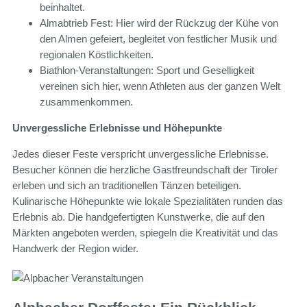
beinhaltet.
Almabtrieb Fest: Hier wird der Rückzug der Kühe von
den Almen gefeiert, begleitet von festlicher Musik und
regionalen Köstlichkeiten.
Biathlon-Veranstaltungen: Sport und Geselligkeit
vereinen sich hier, wenn Athleten aus der ganzen Welt
zusammenkommen.
Unvergessliche Erlebnisse und Höhepunkte
Jedes dieser Feste verspricht unvergessliche Erlebnisse.
Besucher können die herzliche Gastfreundschaft der Tiroler
erleben und sich an traditionellen Tänzen beteiligen.
Kulinarische Höhepunkte wie lokale Spezialitäten runden das
Erlebnis ab. Die handgefertigten Kunstwerke, die auf den
Märkten angeboten werden, spiegeln die Kreativität und das
Handwerk der Region wider.