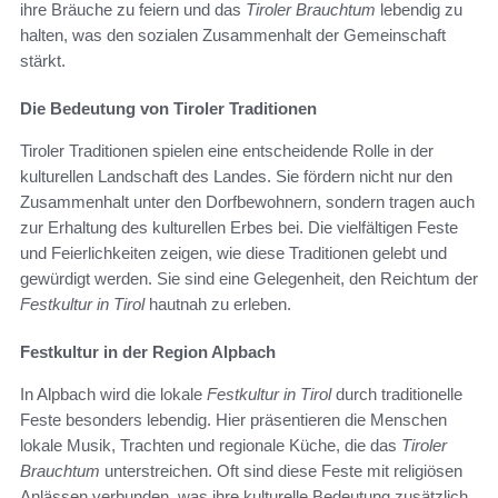
ihre Bräuche zu feiern und das
Tiroler Brauchtum
lebendig zu
halten, was den sozialen Zusammenhalt der Gemeinschaft
stärkt.
Die Bedeutung von Tiroler Traditionen
Tiroler Traditionen spielen eine entscheidende Rolle in der
kulturellen Landschaft des Landes. Sie fördern nicht nur den
Zusammenhalt unter den Dorfbewohnern, sondern tragen auch
zur Erhaltung des kulturellen Erbes bei. Die vielfältigen Feste
und Feierlichkeiten zeigen, wie diese Traditionen gelebt und
gewürdigt werden. Sie sind eine Gelegenheit, den Reichtum der
Festkultur in Tirol
hautnah zu erleben.
Festkultur in der Region Alpbach
In Alpbach wird die lokale
Festkultur in Tirol
durch traditionelle
Feste besonders lebendig. Hier präsentieren die Menschen
lokale Musik, Trachten und regionale Küche, die das
Tiroler
Brauchtum
unterstreichen. Oft sind diese Feste mit religiösen
Anlässen verbunden, was ihre kulturelle Bedeutung zusätzlich