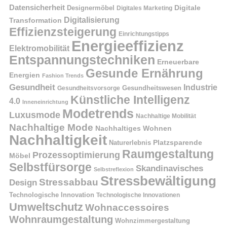
Datensicherheit
Digitale
Designermöbel
Digitales Marketing
Digitalisierung
Transformation
Effizienzsteigerung
Einrichtungstipps
Energieeffizienz
Elektromobilität
Entspannungstechniken
Erneuerbare
Gesunde Ernährung
Energien
Fashion Trends
Gesundheit
Industrie
Gesundheitswesen
Gesundheitsvorsorge
Künstliche Intelligenz
4.0
Inneneinrichtung
Modetrends
Luxusmode
Nachhaltige Mobilität
Nachhaltige Mode
Nachhaltiges Wohnen
Nachhaltigkeit
Naturerlebnis
Platzsparende
Raumgestaltung
Prozessoptimierung
Möbel
Selbstfürsorge
Skandinavisches
Selbstreflexion
Stressbewältigung
Stressabbau
Design
Technologische Innovation
Technologische Innovationen
Umweltschutz
Wohnaccessoires
Wohnraumgestaltung
Wohnzimmergestaltung