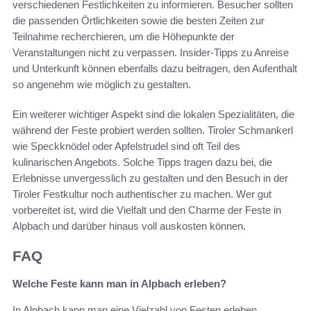
verschiedenen Festlichkeiten zu informieren. Besucher sollten
die passenden Örtlichkeiten sowie die besten Zeiten zur
Teilnahme recherchieren, um die Höhepunkte der
Veranstaltungen nicht zu verpassen. Insider-Tipps zu Anreise
und Unterkunft können ebenfalls dazu beitragen, den Aufenthalt
so angenehm wie möglich zu gestalten.
Ein weiterer wichtiger Aspekt sind die lokalen Spezialitäten, die
während der Feste probiert werden sollten. Tiroler Schmankerl
wie Speckknödel oder Apfelstrudel sind oft Teil des
kulinarischen Angebots. Solche Tipps tragen dazu bei, die
Erlebnisse unvergesslich zu gestalten und den Besuch in der
Tiroler Festkultur noch authentischer zu machen. Wer gut
vorbereitet ist, wird die Vielfalt und den Charme der Feste in
Alpbach und darüber hinaus voll auskosten können.
FAQ
Welche Feste kann man in Alpbach erleben?
In Alpbach kann man eine Vielzahl von Festen erleben,