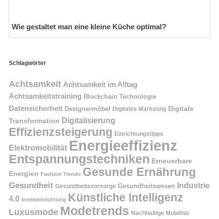
Wie gestaltet man eine kleine Küche optimal?
Schlagwörter
Achtsamkeit
Achtsamkeit im Alltag
Achtsamkeitstraining
Blockchain Technologie
Datensicherheit
Digitale
Designermöbel
Digitales Marketing
Digitalisierung
Transformation
Effizienzsteigerung
Einrichtungstipps
Energieeffizienz
Elektromobilität
Entspannungstechniken
Erneuerbare
Gesunde Ernährung
Energien
Fashion Trends
Gesundheit
Industrie
Gesundheitswesen
Gesundheitsvorsorge
Künstliche Intelligenz
4.0
Inneneinrichtung
Modetrends
Luxusmode
Nachhaltige Mobilität