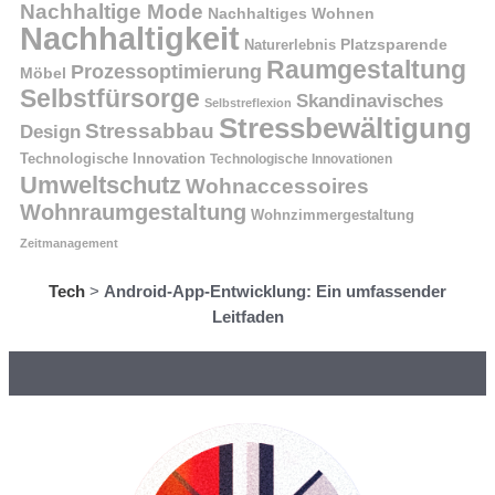
Nachhaltige Mode
Nachhaltiges Wohnen
Nachhaltigkeit
Naturerlebnis
Platzsparende
Raumgestaltung
Prozessoptimierung
Möbel
Selbstfürsorge
Skandinavisches
Selbstreflexion
Stressbewältigung
Stressabbau
Design
Technologische Innovation
Technologische Innovationen
Umweltschutz
Wohnaccessoires
Wohnraumgestaltung
Wohnzimmergestaltung
Zeitmanagement
Tech
>
Android-App-Entwicklung: Ein umfassender
Leitfaden