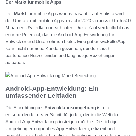
Der Markt für mobile Apps
Der
Markt
für mobile Apps wächst rasant. Laut Statista wird
der Umsatz mit mobilen Apps im Jahr 2023 voraussichtlich 500
Milliarden US-Dollar überschreiten. Diese Zahl verdeutlicht das
enorme Potenzial, das die Android-App-Entwicklung für
Entwickler und Unternehmen bietet. Eine gut entwickelte App
kann nicht nur neue Kunden gewinnen, sondern auch
bestehende Nutzer binden und langfristige Beziehungen
aufbauen.
Android-App-Entwicklung: Ein
umfassender Leitfaden
Die Einrichtung der
Entwicklungsumgebung
ist ein
entscheidender erster Schritt für jeden, der in die Welt der
Android-App-Entwicklung einsteigen möchte. Die richtige
Umgebung ermöglicht es App-Entwicklern, effizient und
produktiv zu arbeiten. Um diese Umgebung zu schaffen, ist die