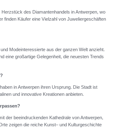
das Herzstück des Diamantenhandels in Antwerpen, wo
 finden Käufer eine Vielzahl von Juweliergeschäften
 und Modeinteressierte aus der ganzen Welt anzieht.
ind eine großartige Gelegenheit, die neuesten Trends
n?
ben in Antwerpen ihren Ursprung. Die Stadt ist
alinen und innovative Kreationen anbieten.
erpassen?
mit der beeindruckenden Kathedrale von Antwerpen,
e zeigen die reiche Kunst– und Kulturgeschichte