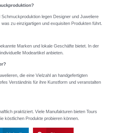
muckproduktion?
nd Schmuckproduktion legen Designer und Juweliere
, was zu einzigartigen und exquisiten Produkten führt.
 bekannte Marken und lokale Geschäfte bietet. In der
ndividuelle Modeartikel anbieten.
er?
elieren, die eine Vielzahl an handgefertigten
efes Verständnis für ihre Kunstform und veranstalten
ftlich praktiziert. Viele Manufakturen bieten Tours
e köstlichen Produkte probieren können.