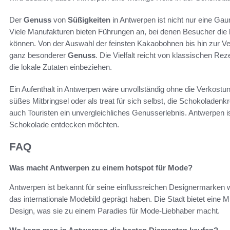
Der
Genuss
von
Süßigkeiten
in Antwerpen ist nicht nur eine Gau
Viele Manufakturen bieten Führungen an, bei denen Besucher die
können. Von der Auswahl der feinsten Kakaobohnen bis hin zur Ver
ganz besonderer
Genuss
. Die Vielfalt reicht von klassischen R
die lokale Zutaten einbeziehen.
Ein Aufenthalt in Antwerpen wäre unvollständig ohne die Verkostu
süßes Mitbringsel oder als treat für sich selbst, die Schokoladen
auch Touristen ein unvergleichliches Genusserlebnis. Antwerpen ist m
Schokolade entdecken möchten.
FAQ
Was macht Antwerpen zu einem hotspot für Mode?
Antwerpen ist bekannt für seine einflussreichen Designermarken
das internationale Modebild geprägt haben. Die Stadt bietet ein
Design, was sie zu einem Paradies für Mode-Liebhaber macht.