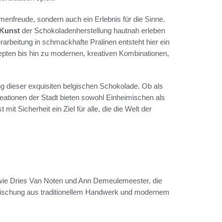
menfreude, sondern auch ein Erlebnis für die Sinne.
Kunst
der Schokoladenherstellung hautnah erleben
arbeitung in schmackhafte Pralinen entsteht hier ein
ezepten bis hin zu modernen, kreativen Kombinationen,
ng dieser exquisiten belgischen Schokolade. Ob als
kreationen der Stadt bieten sowohl Einheimischen als
it Sicherheit ein Ziel für alle, die die Welt der
 wie Dries Van Noten und Ann Demeulemeester, die
e Mischung aus traditionellem Handwerk und modernem