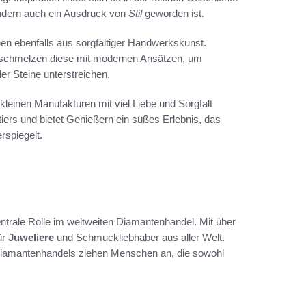
ondern auch ein Ausdruck von
Stil
geworden ist.
tehen ebenfalls aus sorgfältiger Handwerkskunst.
verschmelzen diese mit modernen Ansätzen, um
r Steine unterstreichen.
 kleinen Manufakturen mit viel Liebe und Sorgfalt
iers und bietet Genießern ein süßes Erlebnis, das
rspiegelt.
zentrale Rolle im weltweiten Diamantenhandel. Mit über
ür
Juweliere
und Schmuckliebhaber aus aller Welt.
Diamantenhandels ziehen Menschen an, die sowohl