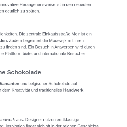
 innovative Herangehensweise ist in den neuesten
n deutlich zu spüren.
chkeiten. Die zentrale Einkaufsstraße Meir ist ein
äden
. Zudem begeistert die Modewijk mit ihren
e zu finden sind. Ein Besuch in Antwerpen wird durch
ne Plattform bietet und internationale Besucher
he Schokolade
Diamanten
und belgischer Schokolade auf
n dem Kreativität und traditionelles
Handwerk
andwerk
aus. Designer nutzen erstklassige
g. Inspiration findet sich oft in der reichen Geschichte