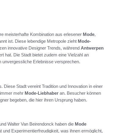
 ihre meisterhafte Kombination aus erlesener
Mode
,
nnt ist. Diese lebendige Metropole zieht
Mode-
zen innovative Designer Trends, während
Antwerpen
t hat. Die Stadt bietet zudem eine Vielzahl an
 unvergessliche Erlebnisse versprechen.
Diese Stadt vereint Tradition und Innovation in einer
 immer mehr
Mode-Liebhaber
an. Besucher können
gner begeben, die hier ihren Ursprung haben.
und Walter Van Beirendonck haben die
Mode
ät und Experimentierfreudigkeit, was ihnen ermöglicht,