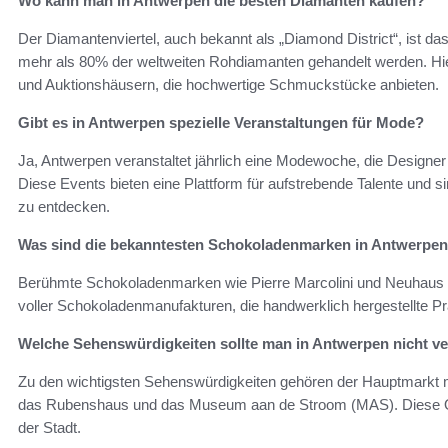
Wo kann man in Antwerpen die besten Diamanten kaufen?
Der Diamantenviertel, auch bekannt als „Diamond District“, ist 
mehr als 80% der weltweiten Rohdiamanten gehandelt werden. Hier
und Auktionshäusern, die hochwertige Schmuckstücke anbieten.
Gibt es in Antwerpen spezielle Veranstaltungen für Mode?
Ja, Antwerpen veranstaltet jährlich eine Modewoche, die Designer
Diese Events bieten eine Plattform für aufstrebende Talente und s
zu entdecken.
Was sind die bekanntesten Schokoladenmarken in Antwerpe
Berühmte Schokoladenmarken wie Pierre Marcolini und Neuhaus ha
voller Schokoladenmanufakturen, die handwerklich hergestellte Pr
Welche Sehenswürdigkeiten sollte man in Antwerpen nicht v
Zu den wichtigsten Sehenswürdigkeiten gehören der Hauptmarkt 
das Rubenshaus und das Museum aan de Stroom (MAS). Diese Ort
der Stadt.