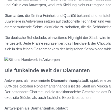
und Kultur von Antwerpen, wodurch Kleidung nicht nur tragbar, s
Diamanten
, die für ihre Feinheit und Qualität bekannt sind, ents
Juweliere
in Antwerpen setzen auf traditionelle Techniken und 
atemberaubende Schmuckstücke zu schaffen, die die Schönheit de
Die deutsche Schokolade, ein weiteres Highlight der Stadt, wird in
hergestellt. Jede Praline repräsentiert das
Handwerk
der Chocolat
sich in den feinen Geschmäckern der belgischen Schokolade wide
Die funkelnde Welt der Diamanten
Antwerpen, als renommierte
Diamantenhauptstadt
, spielt eine 
80% des globalen Rohdiamantenhandels ist die Stadt ein Mekka f
Der besondere Charme und die traditionsreiche Geschichte des 
exquisite Stücke als auch fachliche Expertise suchen.
Antwerpen als Diamantenhauptstadt