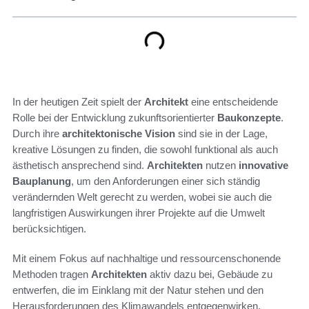
In der heutigen Zeit spielt der
Architekt
eine entscheidende
Rolle bei der Entwicklung zukunftsorientierter
Baukonzepte
.
Durch ihre
architektonische Vision
sind sie in der Lage,
kreative Lösungen zu finden, die sowohl funktional als auch
ästhetisch ansprechend sind.
Architekten
nutzen
innovative
Bauplanung
, um den Anforderungen einer sich ständig
verändernden Welt gerecht zu werden, wobei sie auch die
langfristigen Auswirkungen ihrer Projekte auf die Umwelt
berücksichtigen.
Mit einem Fokus auf nachhaltige und ressourcenschonende
Methoden tragen
Architekten
aktiv dazu bei, Gebäude zu
entwerfen, die im Einklang mit der Natur stehen und den
Herausforderungen des Klimawandels entgegenwirken.