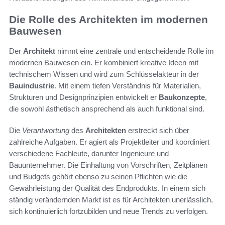
Die Rolle des Architekten im modernen
Bauwesen
Der
Architekt
nimmt eine zentrale und entscheidende Rolle im
modernen Bauwesen ein. Er kombiniert kreative Ideen mit
technischem Wissen und wird zum Schlüsselakteur in der
Bauindustrie
. Mit einem tiefen Verständnis für Materialien,
Strukturen und Designprinzipien entwickelt er
Baukonzepte
,
die sowohl ästhetisch ansprechend als auch funktional sind.
Die
Verantwortung
des
Architekten
erstreckt sich über
zahlreiche Aufgaben. Er agiert als Projektleiter und koordiniert
verschiedene Fachleute, darunter Ingenieure und
Bauunternehmer. Die Einhaltung von Vorschriften, Zeitplänen
und Budgets gehört ebenso zu seinen Pflichten wie die
Gewährleistung der Qualität des Endprodukts. In einem sich
ständig verändernden Markt ist es für Architekten unerlässlich,
sich kontinuierlich fortzubilden und neue Trends zu verfolgen.