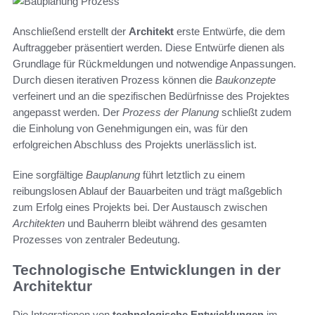
Anschließend erstellt der
Architekt
erste Entwürfe, die dem
Auftraggeber präsentiert werden. Diese Entwürfe dienen als
Grundlage für Rückmeldungen und notwendige Anpassungen.
Durch diesen iterativen Prozess können die
Baukonzepte
verfeinert und an die spezifischen Bedürfnisse des Projektes
angepasst werden. Der
Prozess der Planung
schließt zudem
die Einholung von Genehmigungen ein, was für den
erfolgreichen Abschluss des Projekts unerlässlich ist.
Eine sorgfältige
Bauplanung
führt letztlich zu einem
reibungslosen Ablauf der Bauarbeiten und trägt maßgeblich
zum Erfolg eines Projekts bei. Der Austausch zwischen
Architekten
und Bauherrn bleibt während des gesamten
Prozesses von zentraler Bedeutung.
Technologische Entwicklungen in der
Architektur
Die Integrationen von
technologische Entwicklungen
im