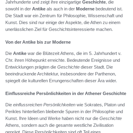
Jahrhunderte und zeigt ihre einzigartige
Geschichte
, die
sowohl in der
Antike
als auch in der
Moderne
bedeutend ist.
Die Stadt war ein Zentrum für Philosophie, Wissenschaft und
Kunst. Dies sind nur einige der Aspekte, die Athen zu einem
unerlässlichen Ziel für Geschichtsinteressierte machen.
Von der Antike bis zur Moderne
Die
Antike
war die Blütezeit Athens, die im 5. Jahrhundert v.
Chr. ihren Höhepunkt erreichte. Bedeutende Ereignisse und
Entwicklungen prägten die
Geschichte
dieser Stadt. Die
beeindruckende Architektur, insbesondere der Parthenon,
spiegelt die kulturellen Errungenschaften dieser Ära wider.
Einflussreiche Persönlichkeiten in der Athener Geschichte
Die
einflussreichen Persönlichkeiten
wie Sokrates, Platon und
Perikles hinterließen bleibende Spuren in der Philosophie und
Kunst. Ihre Ideen und Werke haben nicht nur die
Geschichte
Athens, sondern auch die gesamte westliche Zivilisation
geprägt. Diese Persönlichkeiten sind oft Teil eines