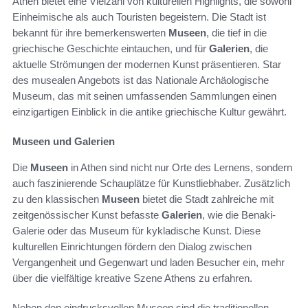
Athen bietet eine Vielzahl von kulturellen Highlights, die sowohl
Einheimische als auch Touristen begeistern. Die Stadt ist
bekannt für ihre bemerkenswerten
Museen
, die tief in die
griechische Geschichte eintauchen, und für
Galerien
, die
aktuelle Strömungen der modernen Kunst präsentieren. Star
des musealen Angebots ist das Nationale Archäologische
Museum, das mit seinen umfassenden Sammlungen einen
einzigartigen Einblick in die antike griechische Kultur gewährt.
Museen und Galerien
Die
Museen
in Athen sind nicht nur Orte des Lernens, sondern
auch faszinierende Schauplätze für Kunstliebhaber. Zusätzlich
zu den klassischen
Museen
bietet die Stadt zahlreiche mit
zeitgenössischer Kunst befasste
Galerien
, wie die Benaki-
Galerie oder das Museum für kykladische Kunst. Diese
kulturellen Einrichtungen fördern den Dialog zwischen
Vergangenheit und Gegenwart und laden Besucher ein, mehr
über die vielfältige kreative Szene Athens zu erfahren.
Neben den eindrucksvollen Museen sind die traditionellen