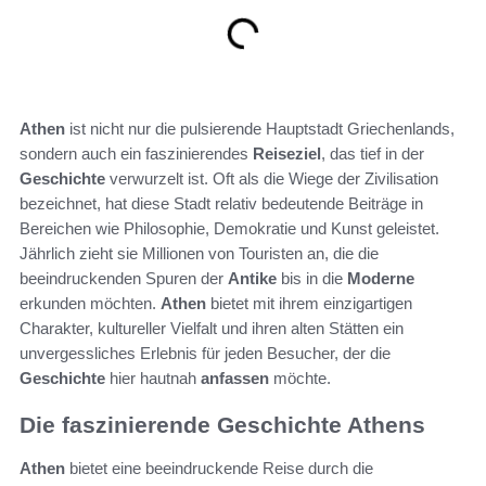
Athen
ist nicht nur die pulsierende Hauptstadt Griechenlands,
sondern auch ein faszinierendes
Reiseziel
, das tief in der
Geschichte
verwurzelt ist. Oft als die Wiege der Zivilisation
bezeichnet, hat diese Stadt relativ bedeutende Beiträge in
Bereichen wie Philosophie, Demokratie und Kunst geleistet.
Jährlich zieht sie Millionen von Touristen an, die die
beeindruckenden Spuren der
Antike
bis in die
Moderne
erkunden möchten.
Athen
bietet mit ihrem einzigartigen
Charakter, kultureller Vielfalt und ihren alten Stätten ein
unvergessliches Erlebnis für jeden Besucher, der die
Geschichte
hier hautnah
anfassen
möchte.
Die faszinierende Geschichte Athens
Athen
bietet eine beeindruckende Reise durch die