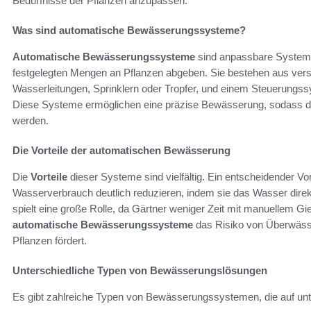
Bedürfnisse der Pflanzen anzupassen.
Was sind automatische Bewässerungssysteme?
Automatische Bewässerungssysteme
sind anpassbare Systeme
festgelegten Mengen an Pflanzen abgeben. Sie bestehen aus ver
Wasserleitungen, Sprinklern oder Tropfer, und einem Steuerungss
Diese Systeme ermöglichen eine präzise Bewässerung, sodass di
werden.
Die Vorteile der automatischen Bewässerung
Die
Vorteile
dieser Systeme sind vielfältig. Ein entscheidender Vort
Wasserverbrauch deutlich reduzieren, indem sie das Wasser direk
spielt eine große Rolle, da Gärtner weniger Zeit mit manuellem G
automatische Bewässerungssysteme
das Risiko von Überwässe
Pflanzen fördert.
Unterschiedliche Typen von Bewässerungslösungen
Es gibt zahlreiche Typen von Bewässerungssystemen, die auf unte