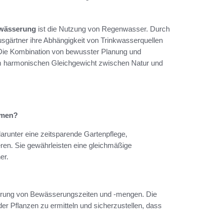
wässerung
ist die Nutzung von Regenwasser. Durch
ärtner ihre Abhängigkeit von Trinkwasserquellen
 Die Kombination von bewusster Planung und
m harmonischen Gleichgewicht zwischen Natur und
emen?
runter eine zeitsparende Gartenpflege,
eren. Sie gewährleisten eine gleichmäßige
er.
ierung von Bewässerungszeiten und -mengen. Die
 Pflanzen zu ermitteln und sicherzustellen, dass