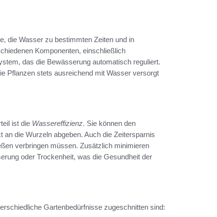
, die Wasser zu bestimmten Zeiten und in
schiedenen Komponenten, einschließlich
ystem, das die Bewässerung automatisch reguliert.
e Pflanzen stets ausreichend mit Wasser versorgt
eil ist die
Wassereffizienz
. Sie können den
t an die Wurzeln abgeben. Auch die Zeitersparnis
ießen verbringen müssen. Zusätzlich minimieren
rung oder Trockenheit, was die Gesundheit der
rschiedliche Gartenbedürfnisse zugeschnitten sind: