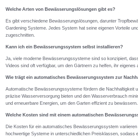
Welche Arten von Bewässerungslösungen gibt es?
Es gibt verschiedene Bewässerungslösungen, darunter Tropfbewäs
Gardening Systeme. Jedes System hat seine eigenen Vorteile und 
zugeschnitten.
Kann ich ein Bewässerungssystem selbst installieren?
Ja, viele moderne Bewässerungssysteme sind so konzipiert, dass s
Videos sind oft verfügbar, um den Gärtnern zu helfen, ihr eigen
Wie trägt ein automatisches Bewässerungssystem zur Nachhal
Automatische Bewässerungssysteme fördern die Nachhaltigkeit
präzise Wasserversorgung bieten und den Wasserverbrauch mini
und erneuerbare Energien, um den Garten effizient zu bewässern.
Welche Kosten sind mit einem automatischen Bewässerung
Die Kosten für ein automatisches Bewässerungssystem variieren j
hochwertige Systeme in unterschiedlichen Preisklassen, sodass e