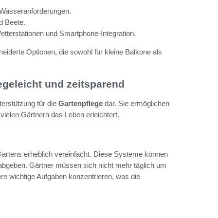
n Wasseranforderungen.
d Beete.
etterstationen und Smartphone-Integration.
iderte Optionen, die sowohl für kleine Balkone als
geleicht und zeitsparend
erstützung für die
Gartenpflege
dar. Sie ermöglichen
ielen Gärtnern das Leben erleichtert.
rtens erheblich vereinfacht. Diese Systeme können
abgeben. Gärtner müssen sich nicht mehr täglich um
e wichtige Aufgaben konzentrieren, was die