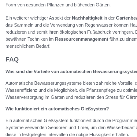
Form von gesunden Pflanzen und blühenden Gärten.
Ein weiterer wichtiger Aspekt der
Nachhaltigkeit
in der
Gartenbe
das Sammeln und die Verwendung von Regenwasser können Hausg
reduzieren und somit ihren ökologischen Fußabdruck verringern.
bewährten Techniken im
Ressourcenmanagement
führt zu eine
menschlichem Bedarf.
FAQ
Was sind die Vorteile von automatischen Bewässerungssyst
Automatische Bewässerungssysteme bieten zahlreiche Vorteile, da
Wassereffizienz und die Möglichkeit, die Pflanzenpflege zu optimi
Wasserversorgung im Garten und reduzieren den Stress für Gärtn
Wie funktioniert ein automatisches Gießsystem?
Ein automatisches Gießsystem funktioniert durch die Programm
Systeme verwenden Sensoren und Timer, um den Wasserbedarf der
diese in festgelegten Intervallen die nötige Flüssigkeit erhalten.