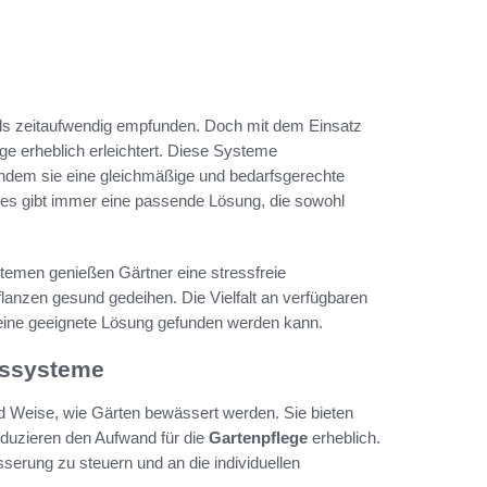
ls zeitaufwendig empfunden. Doch mit dem Einsatz
 erheblich erleichtert. Diese Systeme
 indem sie eine gleichmäßige und bedarfsgerechte
, es gibt immer eine passende Lösung, die sowohl
emen genießen Gärtner eine stressfreie
Pflanzen gesund gedeihen. Die Vielfalt an verfügbaren
 eine geeignete Lösung gefunden werden kann.
gssysteme
nd Weise, wie Gärten bewässert werden. Sie bieten
eduzieren den Aufwand für die
Gartenpflege
erheblich.
serung zu steuern und an die individuellen