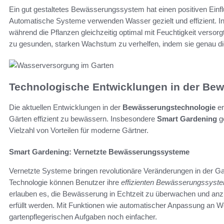
Ein gut gestaltetes Bewässerungssystem hat einen positiven Einfl
Automatische Systeme verwenden Wasser gezielt und effizient. I
während die Pflanzen gleichzeitig optimal mit Feuchtigkeit versor
zu gesunden, starken Wachstum zu verhelfen, indem sie genau di
Technologische Entwicklungen in der Be
Die aktuellen Entwicklungen in der
Bewässerungstechnologie
er
Gärten effizient zu bewässern. Insbesondere
Smart Gardening
g
Vielzahl von Vorteilen für moderne Gärtner.
Smart Gardening: Vernetzte Bewässerungssysteme
Vernetzte Systeme bringen revolutionäre Veränderungen in der Gar
Technologie können Benutzer ihre
effizienten Bewässerungssyst
erlauben es, die Bewässerung in Echtzeit zu überwachen und anz
erfüllt werden. Mit Funktionen wie automatischer Anpassung an We
gartenpflegerischen Aufgaben noch einfacher.