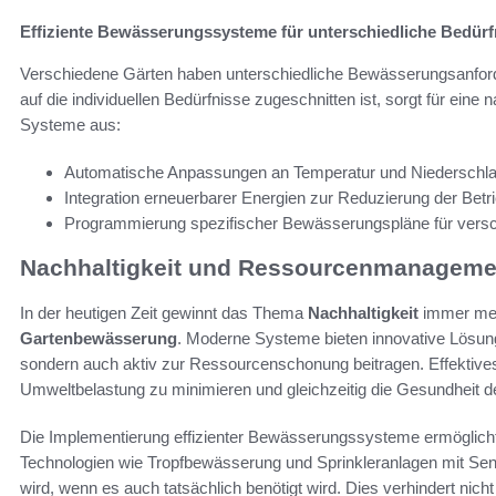
Effiziente Bewässerungssysteme für unterschiedliche Bedürf
Verschiedene Gärten haben unterschiedliche Bewässerungsanfor
auf die individuellen Bedürfnisse zugeschnitten ist, sorgt für ein
Systeme aus:
Automatische Anpassungen an Temperatur und Niederschl
Integration erneuerbarer Energien zur Reduzierung der Betr
Programmierung spezifischer Bewässerungspläne für versc
Nachhaltigkeit und Ressourcenmanagemen
In der heutigen Zeit gewinnt das Thema
Nachhaltigkeit
immer meh
Gartenbewässerung
. Moderne Systeme bieten innovative Lösung
sondern auch aktiv zur Ressourcenschonung beitragen. Effektiv
Umweltbelastung zu minimieren und gleichzeitig die Gesundheit d
Die Implementierung effizienter Bewässerungssysteme ermöglicht 
Technologien wie Tropfbewässerung und Sprinkleranlagen mit Se
wird, wenn es auch tatsächlich benötigt wird. Dies verhindert ni