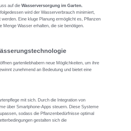
uss auf die
Wasserversorgung im Garten.
nfolgedessen wird der Wasserverbrauch minimiert,
gt werden. Eine kluge Planung ermöglicht es, Pflanzen
e Menge Wasser erhalten, die sie benötigen.
wässerungstechnologie
öffnen gartenliebhabern neue Möglichkeiten, um ihre
ewinnt zunehmend an Bedeutung und bietet eine
tenpflege mit sich. Durch die Integration von
eme
über Smartphone-Apps steuern. Diese Systeme
upassen, sodass die Pflanzenbedürfnisse optimal
tterbedingungen gestalten sich die