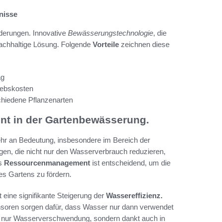
nisse
derungen. Innovative
Bewässerungstechnologie
, die
e nachhaltige Lösung. Folgende
Vorteile
zeichnen diese
ag
iebskosten
hiedene Pflanzenarten
t in der Gartenbewässerung.
r an Bedeutung, insbesondere im Bereich der
en, die nicht nur den Wasserverbrauch reduzieren,
es
Ressourcenmanagement
ist entscheidend, um die
es Gartens zu fördern.
eine signifikante Steigerung der
Wassereffizienz.
nsoren sorgen dafür, dass Wasser nur dann verwendet
cht nur Wasserverschwendung, sondern dankt auch in