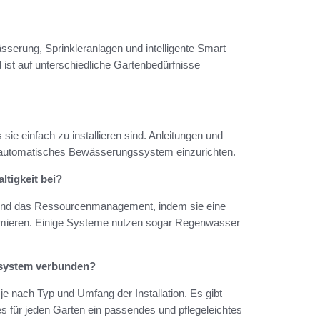
serung, Sprinkleranlagen und intelligente Smart
ist auf unterschiedliche Gartenbedürfnisse
ie einfach zu installieren sind. Anleitungen und
es automatisches Bewässerungssystem einzurichten.
tigkeit bei?
 und das Ressourcenmanagement, indem sie eine
mieren. Einige Systeme nutzen sogar Regenwasser
ssystem verbunden?
e nach Typ und Umfang der Installation. Es gibt
s für jeden Garten ein passendes und pflegeleichtes