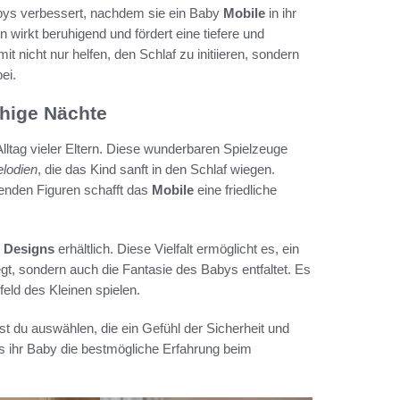
bys verbessert, nachdem sie ein Baby
Mobile
in ihr
on wirkt beruhigend und fördert eine tiefere und
t nicht nur helfen, den Schlaf zu initiieren, sondern
ei.
uhige Nächte
Alltag vieler Eltern. Diese wunderbaren Spielzeuge
lodien
, die das Kind sanft in den Schlaf wiegen.
enden Figuren schafft das
Mobile
eine friedliche
d
Designs
erhältlich. Diese Vielfalt ermöglicht es, ein
gt, sondern auch die Fantasie des Babys entfaltet. Es
eld des Kleinen spielen.
est du auswählen, die ein Gefühl der Sicherheit und
ss ihr Baby die bestmögliche Erfahrung beim