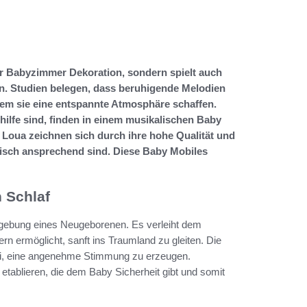
er Babyzimmer Dekoration, sondern spielt auch
en. Studien belegen, dass beruhigende Melodien
ndem sie eine entspannte Atmosphäre schaffen.
fhilfe sind, finden in einem musikalischen Baby
 Loua zeichnen sich durch ihre hohe Qualität und
stisch ansprechend sind. Diese Baby Mobiles
 Schlaf
umgebung eines Neugeborenen. Es verleiht dem
n ermöglicht, sanft ins Traumland zu gleiten. Die
ei, eine angenehme Stimmung zu erzeugen.
etablieren, die dem Baby Sicherheit gibt und somit