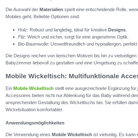
Die Auswahl der
Materialien
spielt eine entscheidende Rolle, w
Mobiles geht. Beliebte Optionen sind:
Holz:
Robust und langlebig, ideal für kreative
Designs
.
Filz:
Weich und sicher, sorgt für eine angenehme Optik.
Bio-Baumwolle:
Umweltfreundlich und hypoallergen, perfekt 
Die Designs reichen von tierischen Motiven bis hin zu vielseitigen 
Babyzimmer liebevoll zu gestalten und eine Umgebung zu schaffen,
Mobile Wickeltisch: Multifunktionale Acce
Ein
Mobile Wickeltisch
stellt eine ausgezeichnete Ergänzung für
Accessoires bieten nicht nur Ablenkung für das Baby während de
ansprechenden Gestaltung des Wickeltischs bei. Sie erfüllen dam
Wickelsituation komfortabler.
Anwendungsmöglichkeiten
Die Verwendung eines
Mobile Wickeltisch
ist vielseitig. Es kan