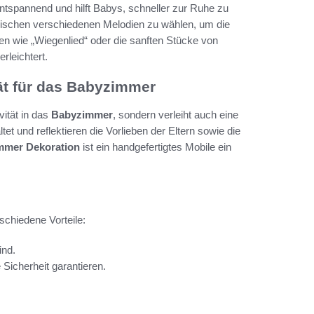
ntspannend und hilft Babys, schneller zur Ruhe zu
wischen verschiedenen Melodien zu wählen, um die
ien wie „Wiegenlied“ oder die sanften Stücke von
rleichtert.
ät für das Babyzimmer
ivität in das
Babyzimmer
, sondern verleiht auch eine
tet und reflektieren die Vorlieben der Eltern sowie die
mmer Dekoration
ist ein handgefertigtes Mobile ein
schiedene Vorteile:
ind.
e Sicherheit garantieren.