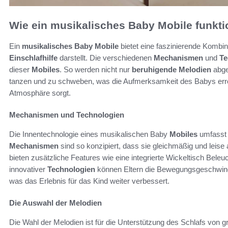
Wie ein musikalisches Baby Mobile funkti
Ein
musikalisches Baby Mobile
bietet eine faszinierende Kombi
Einschlafhilfe
darstellt. Die verschiedenen
Mechanismen
und
Te
dieser
Mobiles
. So werden nicht nur
beruhigende Melodien
abge
tanzen und zu schweben, was die Aufmerksamkeit des Babys erreg
Atmosphäre sorgt.
Mechanismen und Technologien
Die Innentechnologie eines musikalischen Baby
Mobiles
umfasst 
Mechanismen
sind so konzipiert, dass sie gleichmäßig und leise 
bieten zusätzliche Features wie eine integrierte Wickeltisch Beleu
innovativer
Technologien
können Eltern die Bewegungsgeschwindi
was das Erlebnis für das Kind weiter verbessert.
Die Auswahl der Melodien
Die Wahl der Melodien ist für die Unterstützung des Schlafs von 