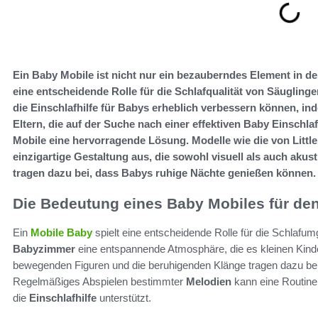
Ein Baby Mobile ist nicht nur ein bezauberndes Element in d
eine entscheidende Rolle für die Schlafqualität von Säugling
die Einschlafhilfe für Babys erheblich verbessern können, i
Eltern, die auf der Suche nach einer effektiven Baby Einschla
Mobile eine hervorragende Lösung. Modelle wie die von Little
einzigartige Gestaltung aus, die sowohl visuell als auch aku
tragen dazu bei, dass Babys ruhige Nächte genießen können.
Die Bedeutung eines Baby Mobiles für den
Ein
Mobile Baby
spielt eine entscheidende Rolle für die Schlaf
Babyzimmer
eine entspannende Atmosphäre, die es kleinen Kinder
bewegenden Figuren und die beruhigenden Klänge tragen dazu b
Regelmäßiges Abspielen bestimmter
Melodien
kann eine Routine 
die
Einschlafhilfe
unterstützt.