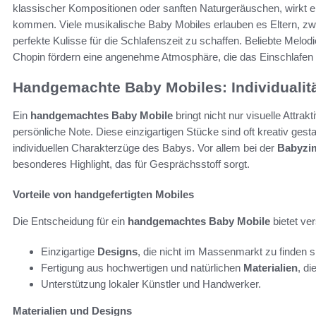
klassischer Kompositionen oder sanften Naturgeräuschen, wirkt e
kommen. Viele musikalische Baby Mobiles erlauben es Eltern, z
perfekte Kulisse für die Schlafenszeit zu schaffen. Beliebte Melod
Chopin fördern eine angenehme Atmosphäre, die das Einschlafen e
Handgemachte Baby Mobiles: Individualit
Ein
handgemachtes Baby Mobile
bringt nicht nur visuelle Attrakt
persönliche Note. Diese einzigartigen Stücke sind oft kreativ gestal
individuellen Charakterzüge des Babys. Vor allem bei der
Babyzi
besonderes Highlight, das für Gesprächsstoff sorgt.
Vorteile von handgefertigten Mobiles
Die Entscheidung für ein
handgemachtes Baby Mobile
bietet ver
Einzigartige
Designs
, die nicht im Massenmarkt zu finden s
Fertigung aus hochwertigen und natürlichen
Materialien
, di
Unterstützung lokaler Künstler und Handwerker.
Materialien und Designs