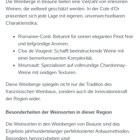
Die Weinberge in Beaune bieten eine Vielzahl von erlesenen
Weinen, die weltweit geschätzt werden. In der Cote d’Or
präsentiert sich jede Lage mit eigenen, unverwechselbaren
Charakteristika:
Romanee-Conti: Bekannt für seinen eleganten Pinot Noir
und tiefgründige Aromen.
Clos de Vougeot: Schafft beeindruckende Weine mit
einer bemerkenswerten Komplexität.
Meursault: Spezialisiert auf vollmundige Chardonnay-
Weine mit seidigen Texturen.
Diese Weinberge spiegeln nicht nur die Tradition des
französischen Weinbaus, sondern auch die Innovationskraft
der Region wider.
Besonderheiten der Weinsorten in dieser Region
Die Weinsorten in den Weinbergen von Beaune sind das
Ergebnis jahrhundertelanger perfektionierter Anbaumethoden.
Besonders hervorzuheben sind: