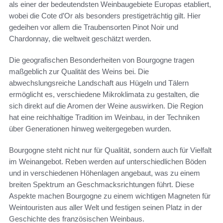
als einer der bedeutendsten Weinbaugebiete Europas etabliert,
wobei die Cote d’Or als besonders prestigeträchtig gilt. Hier
gedeihen vor allem die Traubensorten Pinot Noir und
Chardonnay, die weltweit geschätzt werden.
Die geografischen Besonderheiten von Bourgogne tragen
maßgeblich zur Qualität des Weins bei. Die
abwechslungsreiche Landschaft aus Hügeln und Tälern
ermöglicht es, verschiedene Mikroklimata zu gestalten, die
sich direkt auf die Aromen der Weine auswirken. Die Region
hat eine reichhaltige Tradition im Weinbau, in der Techniken
über Generationen hinweg weitergegeben wurden.
Bourgogne steht nicht nur für Qualität, sondern auch für Vielfalt
im Weinangebot. Reben werden auf unterschiedlichen Böden
und in verschiedenen Höhenlagen angebaut, was zu einem
breiten Spektrum an Geschmacksrichtungen führt. Diese
Aspekte machen Bourgogne zu einem wichtigen Magneten für
Weintouristen aus aller Welt und festigen seinen Platz in der
Geschichte des französischen Weinbaus.