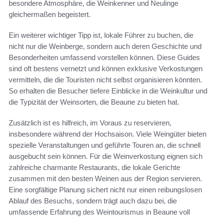
besondere Atmosphäre, die Weinkenner und Neulinge
gleichermaßen begeistert.
Ein weiterer wichtiger Tipp ist, lokale Führer zu buchen, die
nicht nur die Weinberge, sondern auch deren Geschichte und
Besonderheiten umfassend vorstellen können. Diese Guides
sind oft bestens vernetzt und können exklusive Verkostungen
vermitteln, die die Touristen nicht selbst organisieren könnten.
So erhalten die Besucher tiefere Einblicke in die Weinkultur und
die Typizität der Weinsorten, die Beaune zu bieten hat.
Zusätzlich ist es hilfreich, im Voraus zu reservieren,
insbesondere während der Hochsaison. Viele Weingüter bieten
spezielle Veranstaltungen und geführte Touren an, die schnell
ausgebucht sein können. Für die Weinverkostung eignen sich
zahlreiche charmante Restaurants, die lokale Gerichte
zusammen mit den besten Weinen aus der Region servieren.
Eine sorgfältige Planung sichert nicht nur einen reibungslosen
Ablauf des Besuchs, sondern trägt auch dazu bei, die
umfassende Erfahrung des Weintourismus in Beaune voll