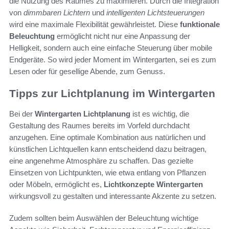
die Nutzung des Raumes zu maximieren. Durch die Integration
von
dimmbaren Lichtern
und
intelligenten Lichtsteuerungen
wird eine maximale Flexibilität gewährleistet. Diese
funktionale
Beleuchtung
ermöglicht nicht nur eine Anpassung der
Helligkeit, sondern auch eine einfache Steuerung über mobile
Endgeräte. So wird jeder Moment im Wintergarten, sei es zum
Lesen oder für gesellige Abende, zum Genuss.
Tipps zur Lichtplanung im Wintergarten
Bei der
Wintergarten Lichtplanung
ist es wichtig, die
Gestaltung des Raumes bereits im Vorfeld durchdacht
anzugehen. Eine optimale Kombination aus natürlichen und
künstlichen Lichtquellen kann entscheidend dazu beitragen,
eine angenehme Atmosphäre zu schaffen. Das gezielte
Einsetzen von Lichtpunkten, wie etwa entlang von Pflanzen
oder Möbeln, ermöglicht es,
Lichtkonzepte Wintergarten
wirkungsvoll zu gestalten und interessante Akzente zu setzen.
Zudem sollten beim Auswählen der Beleuchtung wichtige