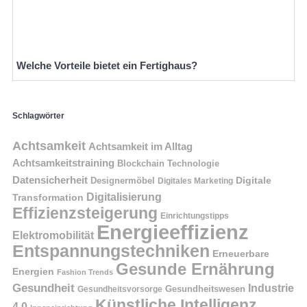
Welche Vorteile bietet ein Fertighaus?
Schlagwörter
Achtsamkeit
Achtsamkeit im Alltag
Achtsamkeitstraining
Blockchain Technologie
Datensicherheit
Digitale
Designermöbel
Digitales Marketing
Digitalisierung
Transformation
Effizienzsteigerung
Einrichtungstipps
Energieeffizienz
Elektromobilität
Entspannungstechniken
Erneuerbare
Gesunde Ernährung
Energien
Fashion Trends
Gesundheit
Industrie
Gesundheitswesen
Gesundheitsvorsorge
Künstliche Intelligenz
4.0