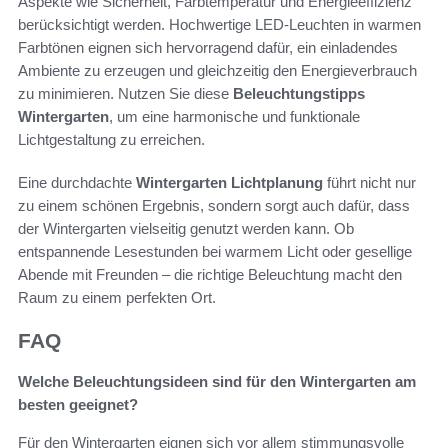
Aspekte wie Sicherheit, Farbtemperatur und Energieeffizienz
berücksichtigt werden. Hochwertige LED-Leuchten in warmen
Farbtönen eignen sich hervorragend dafür, ein einladendes
Ambiente zu erzeugen und gleichzeitig den Energieverbrauch
zu minimieren. Nutzen Sie diese
Beleuchtungstipps
Wintergarten
, um eine harmonische und funktionale
Lichtgestaltung zu erreichen.
Eine durchdachte
Wintergarten Lichtplanung
führt nicht nur
zu einem schönen Ergebnis, sondern sorgt auch dafür, dass
der Wintergarten vielseitig genutzt werden kann. Ob
entspannende Lesestunden bei warmem Licht oder gesellige
Abende mit Freunden – die richtige Beleuchtung macht den
Raum zu einem perfekten Ort.
FAQ
Welche Beleuchtungsideen sind für den Wintergarten am
besten geeignet?
Für den Wintergarten eignen sich vor allem stimmungsvolle