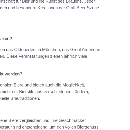
nschaft für Bier und die Kunst des Brauens. Jeder
nden und besondere Kreationen der Craft Beer Szene
orten?
hören das Oktoberfest in München, das Great American
en. Diese Veranstaltungen ziehen jährlich viele
ckt werden?
tionalen Biere und bieten auch die Möglichkeit,
n nicht nur Bierstile aus verschiedenen Ländern,
nelle Brautraditionen.
edene Biere vergleichen und ihre Geschmäcker
peratur sind entscheidend, um den vollen Biergenuss