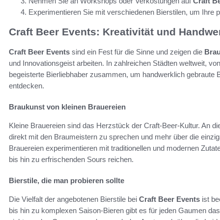
Nehmen Sie an Workshops oder Verkostungen auf
Craft B
Experimentieren Sie mit verschiedenen Bierstilen, um Ihre
Craft Beer Events: Kreativität und Handwe
Craft Beer Events
sind ein Fest für die Sinne und zeigen die
Brau
und Innovationsgeist arbeiten. In zahlreichen Städten weltweit,
begeisterte Bierliebhaber zusammen, um handwerklich gebraute Bi
entdecken.
Braukunst von kleinen Brauereien
Kleine Brauereien sind das Herzstück der Craft-Beer-Kultur. An d
direkt mit den Braumeistern zu sprechen und mehr über die einzig
Brauereien experimentieren mit traditionellen und modernen Zutate
bis hin zu erfrischenden Sours reichen.
Bierstile, die man probieren sollte
Die Vielfalt der angebotenen Bierstile bei
Craft Beer Events
ist be
bis hin zu komplexen Saison-Bieren gibt es für jeden Gaumen da