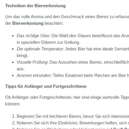
Techniken der Bierverkostung
Um das volle Aroma und den Geschmack eines Bieres zu erfassen,
der
Bierverkostung
beachten:
Das richtige Glas
: Die Wahl des Glases beeinflusst das A
in speziellen Gläsern zur Geltung.
Die optimale Temperatur
: Jedes Bier hat eine ideale Servi
bringt.
Visuelle Prüfung
: Das Aussehen eines Bieres, einschließlich
aus.
Aromen erkunden
: Tiefes Einatmen beim Riechen am Bier h
Tipps für Anfänger und Fortgeschrittene
Ob Anfänger oder Fortgeschrittener, hier sind einige wertvolle Tip
können:
Beginnen Sie mit leichteren Bieren, bevor Sie sich intens
Notieren Sie sich Ihre Eindrücke. Bewertungen helfen, sich