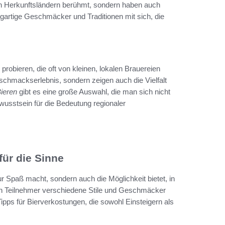
ren Herkunftsländern berühmt, sondern haben auch
zigartige Geschmäcker und Traditionen mit sich, die
probieren, die oft von kleinen, lokalen Brauereien
chmackserlebnis, sondern zeigen auch die Vielfalt
Bieren
gibt es eine große Auswahl, die man sich nicht
wusstsein für die Bedeutung regionaler
für die Sinne
 nur Spaß macht, sondern auch die Möglichkeit bietet, in
leben Teilnehmer verschiedene Stile und Geschmäcker
Tipps für Bierverkostungen, die sowohl Einsteigern als