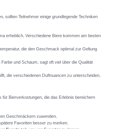
 sollten Teilnehmer einige grundlegende Techniken
roma erheblich. Verschiedene Biere kommen am besten
ertemperatur, die den Geschmack optimal zur Geltung
 Farbe und Schaum, sagt oft viel über die Qualität
ilft, die verschiedenen Duftnuancen zu unterscheiden.
ps für Bierverkostungen, die das Erlebnis bereichern
iveren Geschmäckern zuwenden.
 spätere Favoriten besser zu merken.