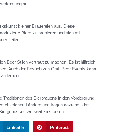
rverkostung an.
rkskunst kleiner Brauereien aus. Diese
produzierte Biere zu probieren und sich mit
uen teilen.
n Beer Stilen vertraut zu machen. Es ist hilfreich,
en. Auch der Besuch von Craft Beer Events kann
 zu lernen.
d die Traditionen des Bierbrauens in den Vordergrund
verschiedenen Ländern und tragen dazu bei, das
Biergenusses weltweit zu stärken.
LinkedIn
Pinterest