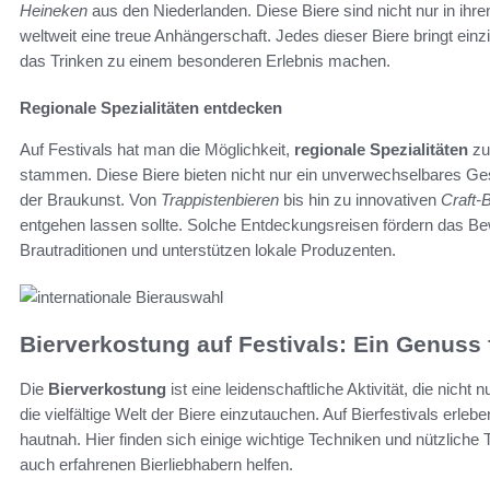
Heineken
aus den Niederlanden. Diese Biere sind nicht nur in ih
weltweit eine treue Anhängerschaft. Jedes dieser Biere bringt ein
das Trinken zu einem besonderen Erlebnis machen.
Regionale Spezialitäten entdecken
Auf Festivals hat man die Möglichkeit,
regionale Spezialitäten
zu 
stammen. Diese Biere bieten nicht nur ein unverwechselbares Ges
der Braukunst. Von
Trappistenbieren
bis hin zu innovativen
Craft-
entgehen lassen sollte. Solche Entdeckungsreisen fördern das Be
Brautraditionen und unterstützen lokale Produzenten.
Bierverkostung auf Festivals: Ein Genuss 
Die
Bierverkostung
ist eine leidenschaftliche Aktivität, die nicht
die vielfältige Welt der Biere einzutauchen. Auf Bierfestivals er
hautnah. Hier finden sich einige wichtige Techniken und nützliche 
auch erfahrenen Bierliebhabern helfen.