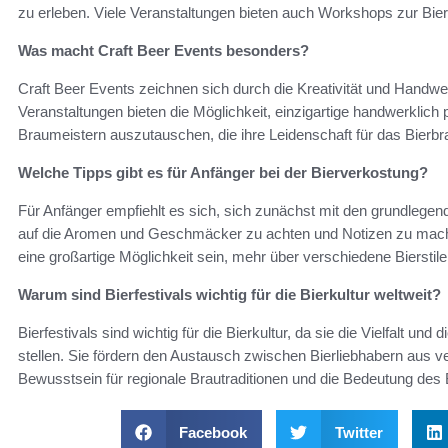
zu erleben. Viele Veranstaltungen bieten auch Workshops zur Bie
Was macht Craft Beer Events besonders?
Craft Beer Events zeichnen sich durch die Kreativität und Handwe
Veranstaltungen bieten die Möglichkeit, einzigartige handwerklich 
Braumeistern auszutauschen, die ihre Leidenschaft für das Bierbra
Welche Tipps gibt es für Anfänger bei der Bierverkostung?
Für Anfänger empfiehlt es sich, sich zunächst mit den grundlegende
auf die Aromen und Geschmäcker zu achten und Notizen zu mach
eine großartige Möglichkeit sein, mehr über verschiedene Bierstile
Warum sind Bierfestivals wichtig für die Bierkultur weltweit?
Bierfestivals sind wichtig für die Bierkultur, da sie die Vielfalt un
stellen. Sie fördern den Austausch zwischen Bierliebhabern aus 
Bewusstsein für regionale Brautraditionen und die Bedeutung des 
Facebook
Twitter