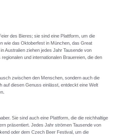
eier des Bieres; sie sind eine Plattform, um die
gen wie das Oktoberfest in München, das Great
in Australien ziehen jedes Jahr Tausende von
 regionalen und internationalen Brauereien, die den
.
ustausch zwischen den Menschen, sondern auch die
ch auf diesen Genuss einlässt, entdeckt eine Welt
en.
aber. Sie sind auch eine Plattform, die die reichhaltige
dern präsentiert. Jedes Jahr strömen Tausende von
kend oder dem Czech Beer Festival, um die