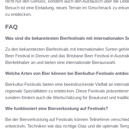
nicht nur den Genuss, sondern auch den Austausch über die Leide
Besuch ist eine Einladung, neues Terrain im Geschmack zu erku
zu entdecken.
FAQ
Was sind die bekanntesten Bierfestivals mit internationalen S
Zu den bekanntesten Bierfestivals mit internationalen Sorten ge
Beer Festival in Denver und das Brisbane Beer Festival in Australi
Bierliebhaber an und bieten eine internationale Bierauswahl.
Welche Arten von Bier können bei Bierkultur-Festivals entde
Bierkultur-Festivals bieten eine beeindruckende Vielfalt an interna
regionale Spezialitäten zu entdecken. Diese Festivals präsentiere
sondern fördern auch die Wertschätzung für Braukunst und traditio
Wie funktioniert eine Bierverkostung auf Festivals?
Bei der Bierverkostung auf Festivals können Teilnehmer verschi
entwickeln. Techniken wie das richtige Glas und die optimale Tem