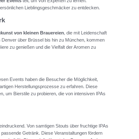
eer Events
teil, um von Experten zu lernen.
 persönlichen Lieblingsgeschmäcker zu entdecken.
rk
kunst von kleinen Brauereien
, die mit Leidenschaft
 von Denver über Brüssel bis hin zu München, kommen
ere zu genießen und die Vielfalt der Aromen zu
iesen Events haben die Besucher die Möglichkeit,
artigen Herstellungsprozesse zu erfahren. Diese
n, um Bierstile zu probieren, die von intensiven IPAs
eindruckend. Von samtigen Stouts über fruchtige IPAs
s passende Getränk. Diese Veranstaltungen fördern