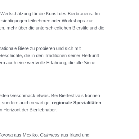
e Wertschätzung für die Kunst des Bierbrauens. Im
sichtigungen teilnehmen oder Workshops zur
n, mehr über die unterschiedlichen Bierstile und die
rnationale Biere zu probieren und sich mit
eschichte, die in den Traditionen seiner Herkunft
n auch eine wertvolle Erfahrung, die alle Sinne
 jeden Geschmack etwas. Bei Bierfestivals können
n, sondern auch neuartige,
regionale Spezialitäten
n Horizont der Bierliebhaber.
Corona
aus Mexiko,
Guinness
aus Irland und