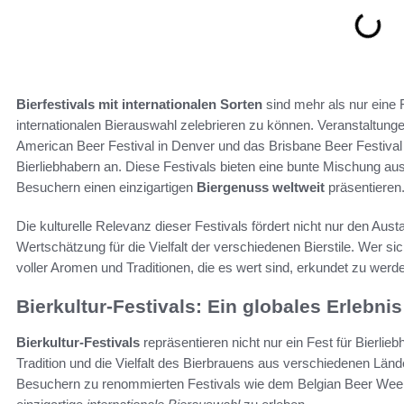
Bierfestivals mit internationalen Sorten
sind mehr als nur eine F
internationalen Bierauswahl zelebrieren zu können. Veranstaltun
American Beer Festival in Denver und das Brisbane Beer Festival 
Bierliebhabern an. Diese Festivals bieten eine bunte Mischung aus
Besuchern einen einzigartigen
Biergenuss weltweit
präsentieren
Die kulturelle Relevanz dieser Festivals fördert nicht nur den A
Wertschätzung für die Vielfalt der verschiedenen Bierstile. Wer si
voller Aromen und Traditionen, die es wert sind, erkundet zu werd
Bierkultur-Festivals: Ein globales Erlebnis
Bierkultur-Festivals
repräsentieren nicht nur ein Fest für Bierliebh
Tradition und die Vielfalt des Bierbrauens aus verschiedenen Län
Besuchern zu renommierten Festivals wie dem Belgian Beer Wee