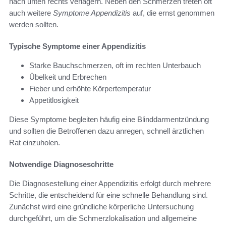
nach unten rechts verlagern. Neben den Schmerzen treten oft
auch weitere
Symptome Appendizitis
auf, die ernst genommen
werden sollten.
Typische Symptome einer Appendizitis
Starke Bauchschmerzen, oft im rechten Unterbauch
Übelkeit und Erbrechen
Fieber und erhöhte Körpertemperatur
Appetitlosigkeit
Diese Symptome begleiten häufig eine Blinddarmentzündung
und sollten die Betroffenen dazu anregen, schnell ärztlichen
Rat einzuholen.
Notwendige Diagnoseschritte
Die Diagnosestellung einer Appendizitis erfolgt durch mehrere
Schritte, die entscheidend für eine schnelle Behandlung sind.
Zunächst wird eine gründliche körperliche Untersuchung
durchgeführt, um die Schmerzlokalisation und allgemeine