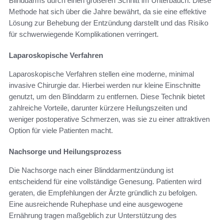
Blinddarms durch einen größeren Schnitt im Unterbauch. Diese
Methode hat sich über die Jahre bewährt, da sie eine effektive
Lösung zur Behebung der Entzündung darstellt und das Risiko
für schwerwiegende Komplikationen verringert.
Laparoskopische Verfahren
Laparoskopische Verfahren stellen eine moderne, minimal
invasive Chirurgie dar. Hierbei werden nur kleine Einschnitte
genutzt, um den Blinddarm zu entfernen. Diese Technik bietet
zahlreiche Vorteile, darunter kürzere Heilungszeiten und
weniger postoperative Schmerzen, was sie zu einer attraktiven
Option für viele Patienten macht.
Nachsorge und Heilungsprozess
Die Nachsorge nach einer Blinddarmentzündung ist
entscheidend für eine vollständige Genesung. Patienten wird
geraten, die Empfehlungen der Ärzte gründlich zu befolgen.
Eine ausreichende Ruhephase und eine ausgewogene
Ernährung tragen maßgeblich zur Unterstützung des