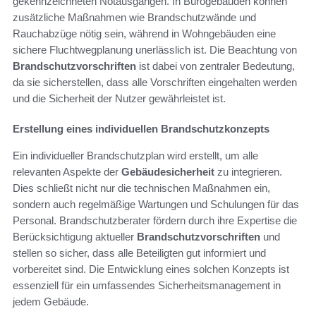
gekennzeichneten Notausgängen. In Bürogebäuden können
zusätzliche Maßnahmen wie Brandschutzwände und
Rauchabzüge nötig sein, während in Wohngebäuden eine
sichere Fluchtwegplanung unerlässlich ist. Die Beachtung von
Brandschutzvorschriften
ist dabei von zentraler Bedeutung,
da sie sicherstellen, dass alle Vorschriften eingehalten werden
und die Sicherheit der Nutzer gewährleistet ist.
Erstellung eines individuellen Brandschutzkonzepts
Ein individueller Brandschutzplan wird erstellt, um alle
relevanten Aspekte der
Gebäudesicherheit
zu integrieren.
Dies schließt nicht nur die technischen Maßnahmen ein,
sondern auch regelmäßige Wartungen und Schulungen für das
Personal. Brandschutzberater fördern durch ihre Expertise die
Berücksichtigung aktueller
Brandschutzvorschriften
und
stellen so sicher, dass alle Beteiligten gut informiert und
vorbereitet sind. Die Entwicklung eines solchen Konzepts ist
essenziell für ein umfassendes Sicherheitsmanagement in
jedem Gebäude.