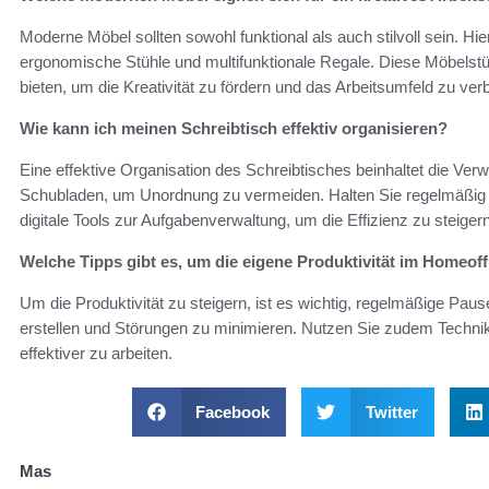
Moderne Möbel sollten sowohl funktional als auch stilvoll sein. Hi
ergonomische Stühle und multifunktionale Regale. Diese Möbelst
bieten, um die Kreativität zu fördern und das Arbeitsumfeld zu ver
Wie kann ich meinen Schreibtisch effektiv organisieren?
Eine effektive Organisation des Schreibtisches beinhaltet die 
Schubladen, um Unordnung zu vermeiden. Halten Sie regelmäßig ve
digitale Tools zur Aufgabenverwaltung, um die Effizienz zu steigern
Welche Tipps gibt es, um die eigene Produktivität im Homeoff
Um die Produktivität zu steigern, ist es wichtig, regelmäßige Paus
erstellen und Störungen zu minimieren. Nutzen Sie zudem Techni
effektiver zu arbeiten.
Facebook
Twitter
Mas