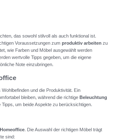
hten, das sowohl stilvoll als auch funktional ist.
 richtigen Voraussetzungen zum
produktiv arbeiten
zu
htet, wie Farben und Möbel ausgewählt werden
rden wertvolle Tipps gegeben, um die eigene
önliche Note einzubringen.
office
 Wohlbefinden und die Produktivität. Ein
mfortabel bleiben, während die richtige
Beleuchtung
che Tipps, um beide Aspekte zu berücksichtigen.
 Homeoffice
. Die Auswahl der richtigen Möbel trägt
te sind: