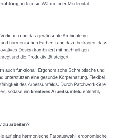
richtung
, indem sie Wärme oder Modernität
en Vorlieben und das gewünschte Ambiente im
en und harmonischen Farben kann dazu beitragen, dass
nnovatives Design kombiniert mit nachhaltigen
regt und die Produktivität steigert.
dern auch funktional. Ergonomische Schreibtische und
d unterstützen eine gesunde Körperhaltung. Flexibel
sfähigkeit des Arbeitsumfelds. Durch Patchwork-Stile
den, sodass ein
kreatives Arbeitsumfeld
entsteht,
v zu arbeiten?
n Sie auf eine harmonische Farbauswahl, ergonomische