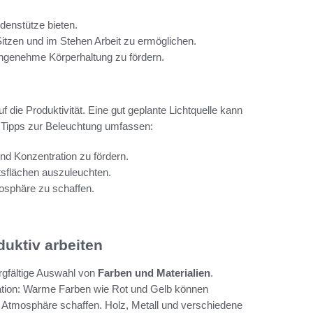
ndenstütze bieten.
Sitzen und im Stehen Arbeit zu ermöglichen.
angenehme Körperhaltung zu fördern.
f die Produktivität. Eine gut geplante Lichtquelle kann
 Tipps zur Beleuchtung umfassen:
nd Konzentration zu fördern.
tsflächen auszuleuchten.
osphäre zu schaffen.
duktiv arbeiten
rgfältige Auswahl von
Farben und Materialien
.
ation: Warme Farben wie Rot und Gelb können
 Atmosphäre schaffen. Holz, Metall und verschiedene