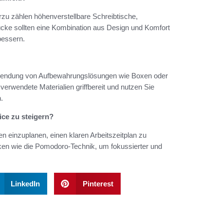
erzu zählen höhenverstellbare Schreibtische,
ücke sollten eine Kombination aus Design und Komfort
bessern.
Verwendung von Aufbewahrungslösungen wie Boxen oder
rwendete Materialien griffbereit und nutzen Sie
.
ice zu steigern?
en einzuplanen, einen klaren Arbeitszeitplan zu
ken wie die Pomodoro-Technik, um fokussierter und
LinkedIn
Pinterest