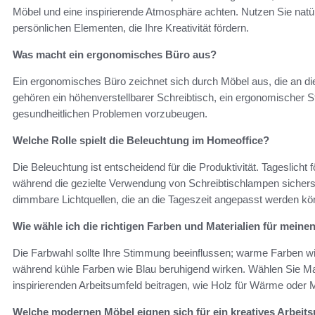
Möbel und eine inspirierende Atmosphäre achten. Nutzen Sie natür
persönlichen Elementen, die Ihre Kreativität fördern.
Was macht ein ergonomisches Büro aus?
Ein ergonomisches Büro zeichnet sich durch Möbel aus, die an die
gehören ein höhenverstellbarer Schreibtisch, ein ergonomischer S
gesundheitlichen Problemen vorzubeugen.
Welche Rolle spielt die Beleuchtung im Homeoffice?
Die Beleuchtung ist entscheidend für die Produktivität. Tageslicht
während die gezielte Verwendung von Schreibtischlampen sicherst
dimmbare Lichtquellen, die an die Tageszeit angepasst werden kö
Wie wähle ich die richtigen Farben und Materialien für mein
Die Farbwahl sollte Ihre Stimmung beeinflussen; warme Farben w
während kühle Farben wie Blau beruhigend wirken. Wählen Sie Ma
inspirierenden Arbeitsumfeld beitragen, wie Holz für Wärme oder Me
Welche modernen Möbel eignen sich für ein kreatives Arbeit