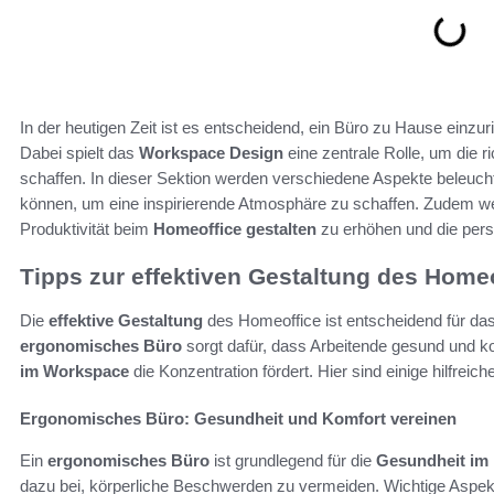
In der heutigen Zeit ist es entscheidend, ein Büro zu Hause einzuric
Dabei spielt das
Workspace Design
eine zentrale Rolle, um die
schaffen. In dieser Sektion werden verschiedene Aspekte beleuc
können, um eine inspirierende Atmosphäre zu schaffen. Zudem we
Produktivität beim
Homeoffice gestalten
zu erhöhen und die pers
Tipps zur effektiven Gestaltung des Home
Die
effektive Gestaltung
des Homeoffice ist entscheidend für das
ergonomisches Büro
sorgt dafür, dass Arbeitende gesund und ko
im Workspace
die Konzentration fördert. Hier sind einige hilfrei
Ergonomisches Büro: Gesundheit und Komfort vereinen
Ein
ergonomisches Büro
ist grundlegend für die
Gesundheit im
dazu bei, körperliche Beschwerden zu vermeiden. Wichtige Aspek