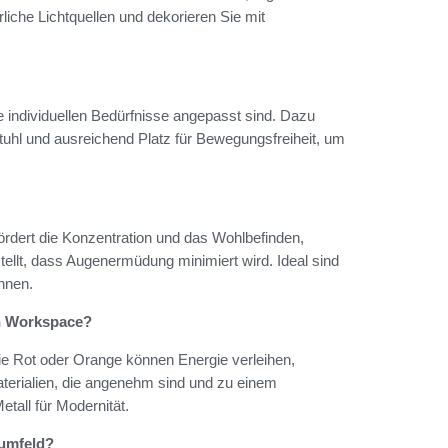
liche Lichtquellen und dekorieren Sie mit
 individuellen Bedürfnisse angepasst sind. Dazu
tuhl und ausreichend Platz für Bewegungsfreiheit, um
 fördert die Konzentration und das Wohlbefinden,
ellt, dass Augenermüdung minimiert wird. Ideal sind
nnen.
en Workspace?
ie Rot oder Orange können Energie verleihen,
terialien, die angenehm sind und zu einem
tall für Modernität.
sumfeld?