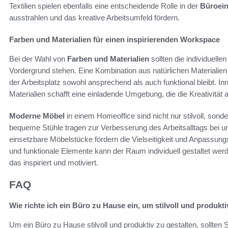
Textilien spielen ebenfalls eine entscheidende Rolle in der
Büroein
ausstrahlen und das kreative Arbeitsumfeld fördern.
Farben und Materialien für einen inspirierenden Workspace
Bei der Wahl von
Farben und Materialien
sollten die individuell
Vordergrund stehen. Eine Kombination aus natürlichen Materiali
der Arbeitsplatz sowohl ansprechend als auch funktional bleibt. I
Materialien schafft eine einladende Umgebung, die die Kreativität an
Moderne Möbel
in einem Homeoffice sind nicht nur stilvoll, son
bequeme Stühle tragen zur Verbesserung des Arbeitsalltags bei un
einsetzbare Möbelstücke fördern die Vielseitigkeit und Anpassung
und funktionale Elemente kann der Raum individuell gestaltet wer
das inspiriert und motiviert.
FAQ
Wie richte ich ein Büro zu Hause ein, um stilvoll und produkti
Um ein Büro zu Hause stilvoll und produktiv zu gestalten, sollte