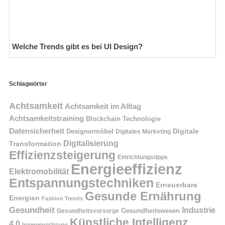
Welche Trends gibt es bei UI Design?
Schlagwörter
Achtsamkeit
Achtsamkeit im Alltag
Achtsamkeitstraining
Blockchain Technologie
Datensicherheit
Digitale
Designermöbel
Digitales Marketing
Digitalisierung
Transformation
Effizienzsteigerung
Einrichtungstipps
Energieeffizienz
Elektromobilität
Entspannungstechniken
Erneuerbare
Gesunde Ernährung
Energien
Fashion Trends
Gesundheit
Industrie
Gesundheitswesen
Gesundheitsvorsorge
Künstliche Intelligenz
4.0
Inneneinrichtung