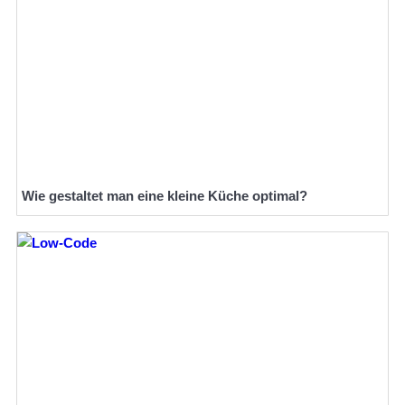
Wie gestaltet man eine kleine Küche optimal?