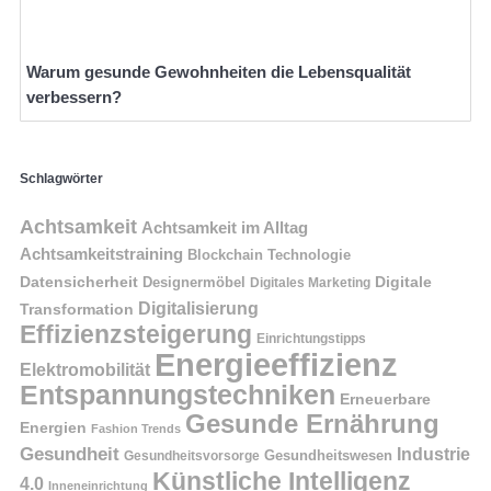
Warum gesunde Gewohnheiten die Lebensqualität
verbessern?
Schlagwörter
Achtsamkeit
Achtsamkeit im Alltag
Achtsamkeitstraining
Blockchain Technologie
Datensicherheit
Digitale
Designermöbel
Digitales Marketing
Digitalisierung
Transformation
Effizienzsteigerung
Einrichtungstipps
Energieeffizienz
Elektromobilität
Entspannungstechniken
Erneuerbare
Gesunde Ernährung
Energien
Fashion Trends
Gesundheit
Industrie
Gesundheitswesen
Gesundheitsvorsorge
Künstliche Intelligenz
4.0
Inneneinrichtung