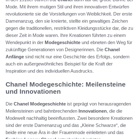
Mode. Mit ihrem mutigen Stil und ihren innovativen Entwürfen
revolutionierte sie die Vorstellungen von Weiblichkeit. Der erste
Damenanzug, den sie kreierte, stellte ein gewaltiges Zeichen
gegen die traditionellen, restriktiven Kleidungsstücke dar, die zu
dieser Zeit in Mode waren. Ihre Kreationen führten zu einem
Wendepunkt in der
Modegeschichte
und ebneten den Weg für
zukünftige Generationen von Designerinnen. Die
Chanel
Anfänge
sind nicht nur eine Geschichte des Erfolgs, sondern
auch ein außergewöhnliches Beispiel für die Kraft der
Inspiration und des individuellen Ausdrucks.
Chanel Modegeschichte: Meilensteine
und Innovationen
Die
Chanel Modegeschichte
ist geprägt von herausragenden
Meilensteinen und bahnbrechenden
Innovationen
, die die
Modewelt nachhaltig beeinflussten. Zwei besondere Kreationen
sind der erste Damenanzug und das „Kleine Schwarze“, die
beide eine neue Ära in der Frauenmode einleiteten und das