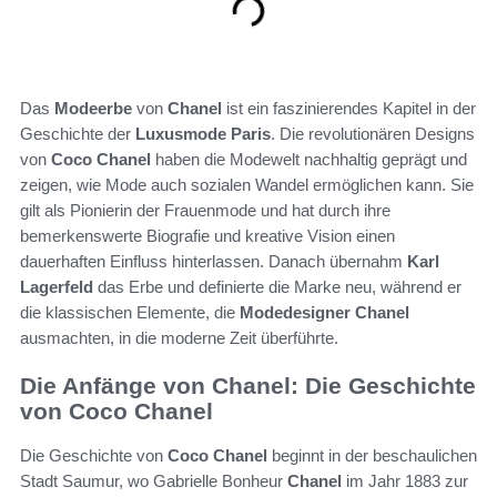
Das
Modeerbe
von
Chanel
ist ein faszinierendes Kapitel in der
Geschichte der
Luxusmode Paris
. Die revolutionären Designs
von
Coco Chanel
haben die Modewelt nachhaltig geprägt und
zeigen, wie Mode auch sozialen Wandel ermöglichen kann. Sie
gilt als Pionierin der Frauenmode und hat durch ihre
bemerkenswerte Biografie und kreative Vision einen
dauerhaften Einfluss hinterlassen. Danach übernahm
Karl
Lagerfeld
das Erbe und definierte die Marke neu, während er
die klassischen Elemente, die
Modedesigner Chanel
ausmachten, in die moderne Zeit überführte.
Die Anfänge von Chanel: Die Geschichte
von Coco Chanel
Die Geschichte von
Coco Chanel
beginnt in der beschaulichen
Stadt Saumur, wo Gabrielle Bonheur
Chanel
im Jahr 1883 zur