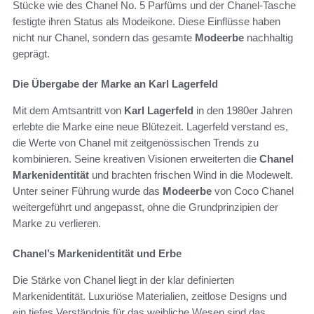
Stücke wie des Chanel No. 5 Parfüms und der Chanel-Tasche
festigte ihren Status als Modeikone. Diese Einflüsse haben
nicht nur Chanel, sondern das gesamte
Modeerbe
nachhaltig
geprägt.
Die Übergabe der Marke an Karl Lagerfeld
Mit dem Amtsantritt von
Karl Lagerfeld
in den 1980er Jahren
erlebte die Marke eine neue Blütezeit. Lagerfeld verstand es,
die Werte von Chanel mit zeitgenössischen Trends zu
kombinieren. Seine kreativen Visionen erweiterten die
Chanel
Markenidentität
und brachten frischen Wind in die Modewelt.
Unter seiner Führung wurde das
Modeerbe
von Coco Chanel
weitergeführt und angepasst, ohne die Grundprinzipien der
Marke zu verlieren.
Chanel’s Markenidentität und Erbe
Die Stärke von Chanel liegt in der klar definierten
Markenidentität. Luxuriöse Materialien, zeitlose Designs und
ein tiefes Verständnis für das weibliche Wesen sind das