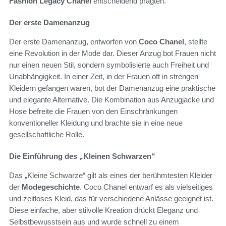
Fashion Legacy Chanel
entscheidend prägten.
Der erste Damenanzug
Der erste Damenanzug, entworfen von
Coco Chanel
, stellte
eine Revolution in der Mode dar. Dieser Anzug bot Frauen nicht
nur einen neuen Stil, sondern symbolisierte auch Freiheit und
Unabhängigkeit. In einer Zeit, in der Frauen oft in strengen
Kleidern gefangen waren, bot der Damenanzug eine praktische
und elegante Alternative. Die Kombination aus Anzugjacke und
Hose befreite die Frauen von den Einschränkungen
konventioneller Kleidung und brachte sie in eine neue
gesellschaftliche Rolle.
Die Einführung des „Kleinen Schwarzen“
Das „Kleine Schwarze“ gilt als eines der berühmtesten Kleider
der
Modegeschichte
. Coco Chanel entwarf es als vielseitiges
und zeitloses Kleid, das für verschiedene Anlässe geeignet ist.
Diese einfache, aber stilvolle Kreation drückt Eleganz und
Selbstbewusstsein aus und wurde schnell zu einem