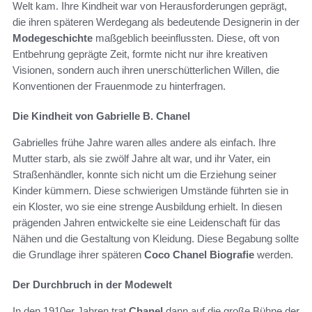
Welt kam. Ihre Kindheit war von Herausforderungen geprägt,
die ihren späteren Werdegang als bedeutende Designerin in der
Modegeschichte
maßgeblich beeinflussten. Diese, oft von
Entbehrung geprägte Zeit, formte nicht nur ihre kreativen
Visionen, sondern auch ihren unerschütterlichen Willen, die
Konventionen der Frauenmode zu hinterfragen.
Die Kindheit von Gabrielle B. Chanel
Gabrielles frühe Jahre waren alles andere als einfach. Ihre
Mutter starb, als sie zwölf Jahre alt war, und ihr Vater, ein
Straßenhändler, konnte sich nicht um die Erziehung seiner
Kinder kümmern. Diese schwierigen Umstände führten sie in
ein Kloster, wo sie eine strenge Ausbildung erhielt. In diesen
prägenden Jahren entwickelte sie eine Leidenschaft für das
Nähen und die Gestaltung von Kleidung. Diese Begabung sollte
die Grundlage ihrer späteren
Coco Chanel Biografie
werden.
Der Durchbruch in der Modewelt
In den 1910er Jahren trat
Chanel
dann auf die große Bühne der