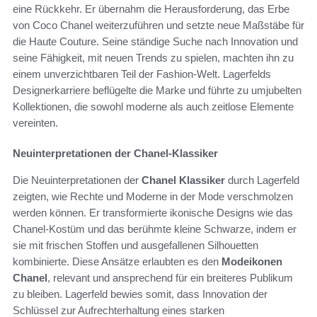
eine Rückkehr. Er übernahm die Herausforderung, das Erbe
von Coco Chanel weiterzuführen und setzte neue Maßstäbe für
die Haute Couture. Seine ständige Suche nach Innovation und
seine Fähigkeit, mit neuen Trends zu spielen, machten ihn zu
einem unverzichtbaren Teil der Fashion-Welt. Lagerfelds
Designerkarriere beflügelte die Marke und führte zu umjubelten
Kollektionen, die sowohl moderne als auch zeitlose Elemente
vereinten.
Neuinterpretationen der Chanel-Klassiker
Die Neuinterpretationen der
Chanel Klassiker
durch Lagerfeld
zeigten, wie Rechte und Moderne in der Mode verschmolzen
werden können. Er transformierte ikonische Designs wie das
Chanel-Kostüm und das berühmte kleine Schwarze, indem er
sie mit frischen Stoffen und ausgefallenen Silhouetten
kombinierte. Diese Ansätze erlaubten es den
Modeikonen
Chanel
, relevant und ansprechend für ein breiteres Publikum
zu bleiben. Lagerfeld bewies somit, dass Innovation der
Schlüssel zur Aufrechterhaltung eines starken