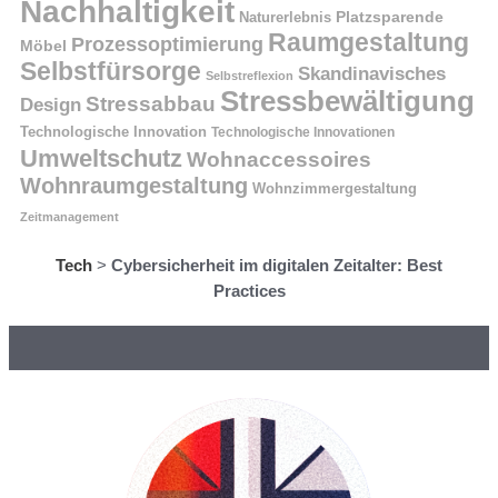
Nachhaltigkeit
Naturerlebnis
Platzsparende
Raumgestaltung
Prozessoptimierung
Möbel
Selbstfürsorge
Skandinavisches
Selbstreflexion
Stressbewältigung
Stressabbau
Design
Technologische Innovation
Technologische Innovationen
Umweltschutz
Wohnaccessoires
Wohnraumgestaltung
Wohnzimmergestaltung
Zeitmanagement
Tech
>
Cybersicherheit im digitalen Zeitalter: Best
Practices