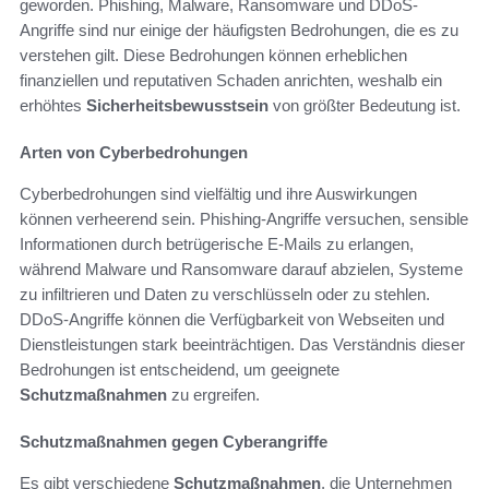
geworden. Phishing, Malware, Ransomware und DDoS-
Angriffe sind nur einige der häufigsten Bedrohungen, die es zu
verstehen gilt. Diese Bedrohungen können erheblichen
finanziellen und reputativen Schaden anrichten, weshalb ein
erhöhtes
Sicherheitsbewusstsein
von größter Bedeutung ist.
Arten von Cyberbedrohungen
Cyberbedrohungen sind vielfältig und ihre Auswirkungen
können verheerend sein. Phishing-Angriffe versuchen, sensible
Informationen durch betrügerische E-Mails zu erlangen,
während Malware und Ransomware darauf abzielen, Systeme
zu infiltrieren und Daten zu verschlüsseln oder zu stehlen.
DDoS-Angriffe können die Verfügbarkeit von Webseiten und
Dienstleistungen stark beeinträchtigen. Das Verständnis dieser
Bedrohungen ist entscheidend, um geeignete
Schutzmaßnahmen
zu ergreifen.
Schutzmaßnahmen gegen Cyberangriffe
Es gibt verschiedene
Schutzmaßnahmen
, die Unternehmen