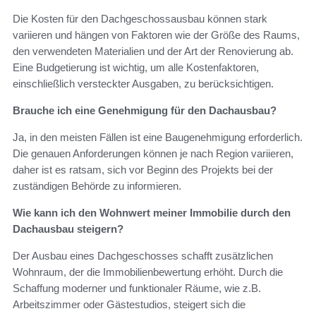
Die Kosten für den Dachgeschossausbau können stark
variieren und hängen von Faktoren wie der Größe des Raums,
den verwendeten Materialien und der Art der Renovierung ab.
Eine Budgetierung ist wichtig, um alle Kostenfaktoren,
einschließlich versteckter Ausgaben, zu berücksichtigen.
Brauche ich eine Genehmigung für den Dachausbau?
Ja, in den meisten Fällen ist eine Baugenehmigung erforderlich.
Die genauen Anforderungen können je nach Region variieren,
daher ist es ratsam, sich vor Beginn des Projekts bei der
zuständigen Behörde zu informieren.
Wie kann ich den Wohnwert meiner Immobilie durch den
Dachausbau steigern?
Der Ausbau eines Dachgeschosses schafft zusätzlichen
Wohnraum, der die Immobilienbewertung erhöht. Durch die
Schaffung moderner und funktionaler Räume, wie z.B.
Arbeitszimmer oder Gästestudios, steigert sich die