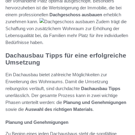
der vorhandene Platz optimal ausgeschöpft. Besonders
hervorzuheben ist die Wertsteigerung der Immobilie, die bei
einem professionellen
Dachgeschoss ausbauen
erheblich
zunehmen kann.
Zudem trägt die
Schaffung von zusätzlichem Wohnraum zur Erhöhung der
Lebensqualität bei, da Familien mehr Platz für ihre individuellen
Bedürfnisse haben.
Dachausbau Tipps für eine erfolgreiche
Umsetzung
Ein Dachausbau bietet zahlreiche Möglichkeiten zur
Erweiterung des Wohnraums. Damit die Umsetzung
reibungslos verläuft, sind durchdachte
Dachausbau Tipps
unerlässlich. Der gesamte Prozess kann in zwei wichtige
Phasen unterteilt werden: die
Planung und Genehmigungen
sowie die
Auswahl des richtigen Materials
.
Planung und Genehmigungen
Zu Beginn eines jeden Dachausbaus steht die sorgfältige